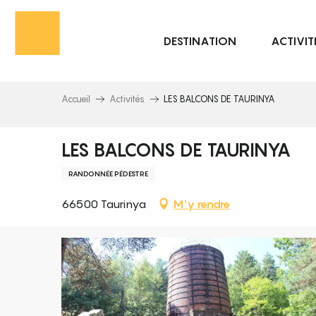
Aller
au
DESTINATION
ACTIVIT
contenu
principal
Accueil
Activités
LES BALCONS DE TAURINYA
LES BALCONS DE TAURINYA
RANDONNÉE PÉDESTRE
66500 Taurinya
M'y rendre