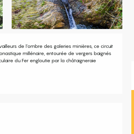
lleurs de l’ombre des galeries minières, ce circuit 
onastique millénaire, entourée de vergers baignés 
ulaire du Fer engloutie par la châtaigneraie 