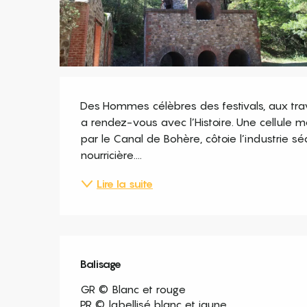
Description
Des Hommes célèbres des festivals, aux travai
a rendez-vous avec l’Histoire. Une cellule m
par le Canal de Bohère, côtoie l’industrie séc
nourricière....
Lire la suite
Balisage
GR © Blanc et rouge
PR © labellisé blanc et jaune