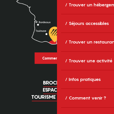
Trouver un héberge
Séjours accessibles
Trouver un restaura
Comment venir ?
Trouver une activité
Infos pratiques
BROCHURES
ESPACE PRO
TOURISME D'AFFAIRES
Comment venir ?