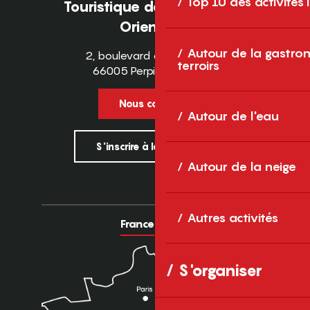
Top 10 des activités
Touristique des Pyrénées-
Orientales
Autour de la gastron
2, boulevard des Pyrénées
terroirs
66005 Perpignan Cedex
Nous contacter
Autour de l'eau
S'inscrire à la newsletter
Autour de la neige
Autres activités
France
Europe
S'organiser