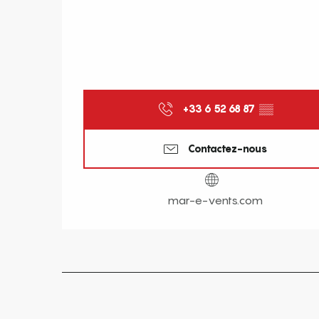
+33 6 52 68 87
▒▒
Contactez-nous
mar-e-vents.com