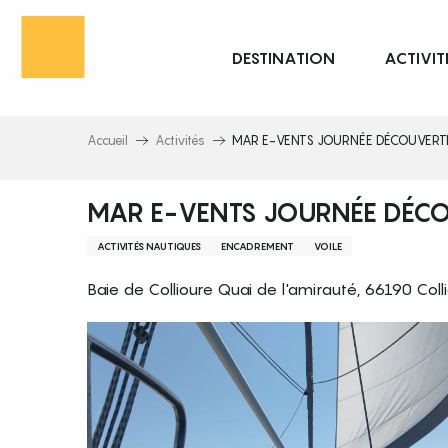
Aller
au
DESTINATION
ACTIVIT
contenu
principal
Accueil
Activités
MAR E-VENTS JOURNÉE DÉCOUVERTE 
MAR E-VENTS JOURNÉE DÉCOU
ACTIVITÉS NAUTIQUES
ENCADREMENT
VOILE
Baie de Collioure Quai de l'amirauté, 66190 Coll