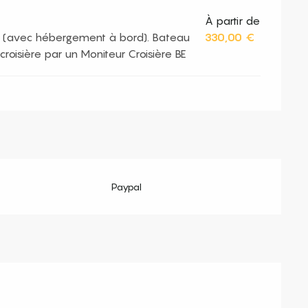
À partir de
e (avec hébergement à bord). Bateau
330,00 €
roisière par un Moniteur Croisière BE
Paypal