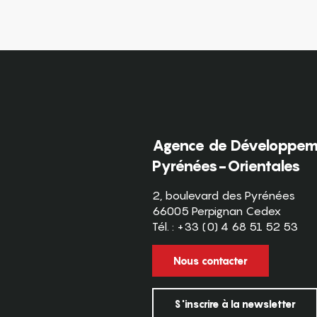
Agence de Développeme
Pyrénées-Orientales
2, boulevard des Pyrénées
66005 Perpignan Cedex
Tél. : +33 (0) 4 68 51 52 53
Nous contacter
S'inscrire à la newsletter