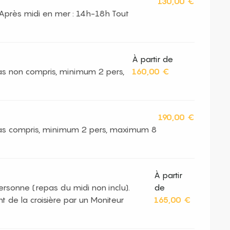
130,00 €
Après midi en mer : 14h-18h Tout
À partir de
s non compris, minimum 2 pers,
160,00 €
190,00 €
as compris, minimum 2 pers, maximum 8
À partir
personne (repas du midi non inclu).
de
 de la croisière par un Moniteur
165,00 €