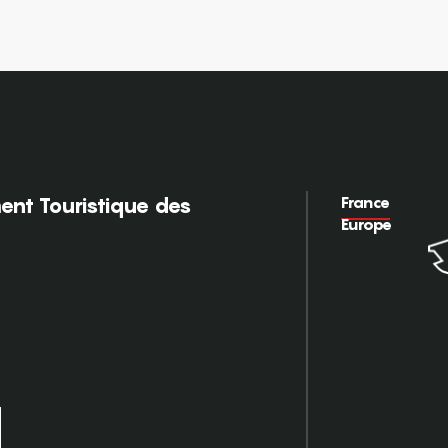
France
nt Touristique des
Europe