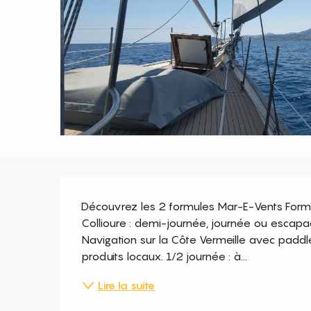
Description
Découvrez les 2 formules Mar-E-Vents Formu
Collioure : demi-journée, journée ou escapad
Navigation sur la Côte Vermeille avec paddle
produits locaux. 1/2 journée : à...
Lire la suite