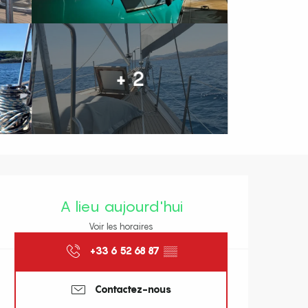
+ 2
Ouverture et coordonnées
A lieu aujourd'hui
Voir les horaires
+33 6 52 68 87
▒▒
Contactez-nous