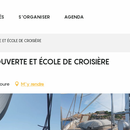
ÉS
S'ORGANISER
AGENDA
ET ÉCOLE DE CROISIÈRE
VERTE ET ÉCOLE DE CROISIÈRE
ioure
M'y rendre