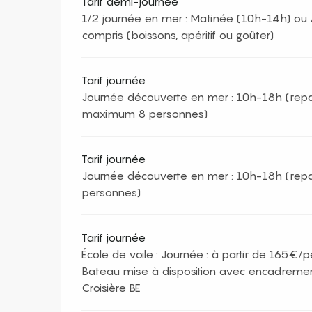
Tarif demi-journée
1/2 journée en mer : Matinée (10h-14h) ou 
compris (boissons, apéritif ou goûter)
Tarif journée
Journée découverte en mer : 10h-18h (repa
maximum 8 personnes)
Tarif journée
Journée découverte en mer : 10h-18h (rep
personnes)
Tarif journée
École de voile : Journée : à partir de 165€/
Bateau mise à disposition avec encadrement
Croisière BE