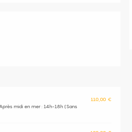
s
110,00 €
 Après midi en mer : 14h-18h (Sans