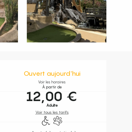
Ouverture et coordonnées
Ouvert aujourd'hui
Voir les horaires
À partir de
12,00 €
Adulte
Voir tous les tarifs
Accès handicapés
Animaux acceptés