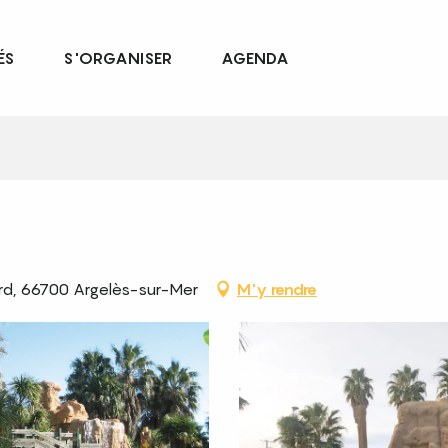
ÉS
S'ORGANISER
AGENDA
ord, 66700 Argelès-sur-Mer
M'y rendre