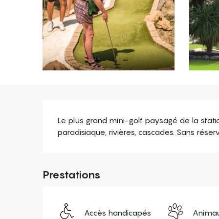
Description
Le plus grand mini-golf paysagé de la stati
paradisiaque, rivières, cascades. Sans réserva
Prestations
Accès handicapés
Animau