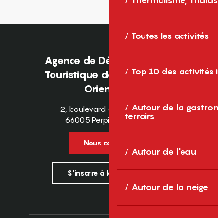
Thermalisme, Thalas
Toutes les activités
Agence de Développement
Top 10 des activités
Touristique des Pyrénées-
Orientales
Autour de la gastron
2, boulevard des Pyrénées
terroirs
66005 Perpignan Cedex
Nous contacter
Autour de l'eau
S'inscrire à la newsletter
Autour de la neige