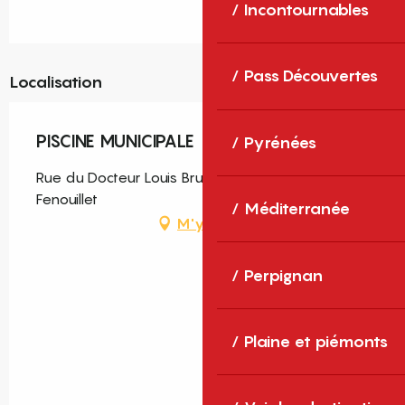
Incontournables
Pass Découvertes
Localisation
PISCINE MUNICIPALE
Pyrénées
Rue du Docteur Louis Brun, 66220 Saint-Paul-de-
Fenouillet
Méditerranée
M'y rendre
Perpignan
Plaine et piémonts