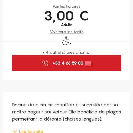
Voir les horaires
3,00 €
Adulte
Voir tous les tarifs
Accès handicapés
+ 4 autre(s) prestation(s)
+33 4 68 59 00
▒▒
Description
Piscine de plein air chauffée et surveillée par un 
maître nageur sauveteur. Elle bénéficie de plages 
permettant la détente (chaises longues).
Lire la suite