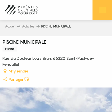
Aller
au
contenu
principal
Accueil
Activités
PISCINE MUNICIPALE
PISCINE MUNICIPALE
PISCINE
Rue du Docteur Louis Brun, 66220 Saint-Paul-de-
Fenouillet
M'y rendre
Ajouter aux favoris
Partager