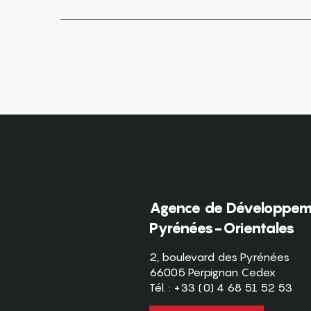
Agence de Développeme
Pyrénées-Orientales
2, boulevard des Pyrénées
66005 Perpignan Cedex
Tél. : +33 (0) 4 68 51 52 53