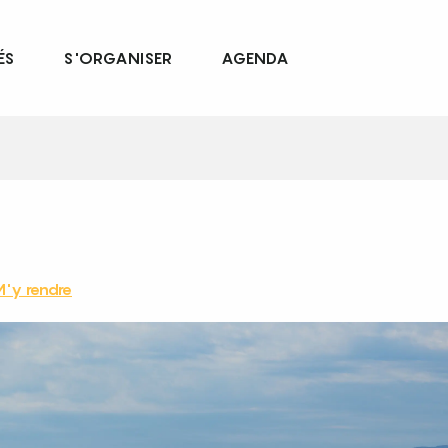
ÉS
S'ORGANISER
AGENDA
'y rendre