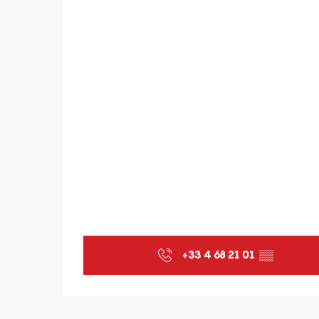
+33 4 68 21 01
▒▒