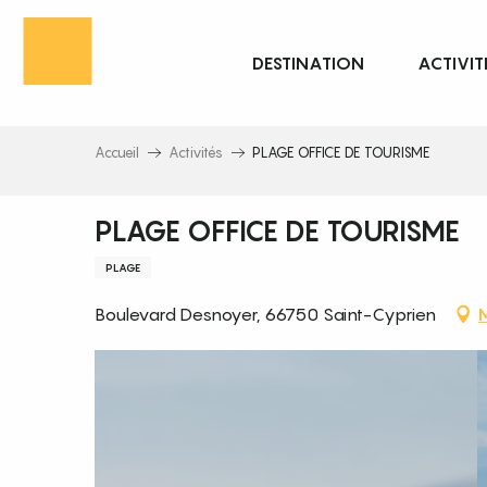
Aller
au
DESTINATION
ACTIVIT
contenu
principal
Accueil
Activités
PLAGE OFFICE DE TOURISME
PLAGE OFFICE DE TOURISME
PLAGE
Boulevard Desnoyer, 66750 Saint-Cyprien
M