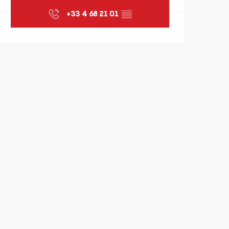
+33 4 68 21 01
▒▒