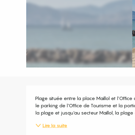
Description
Plage située entre la place Maillol et l’Office
le parking de l'Office de Tourisme et la porti
la plage et jusqu'au secteur Maillol, la plage e
Lire la suite