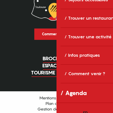
Trouver un restaura
Comment venir ?
Trouver une activité
Infos pratiques
BROCHURES
ESPACE PRO
TOURISME D'AFFAIRES
Comment venir ?
Agenda
Mentions légales
Plan du site
Gestion des cookies