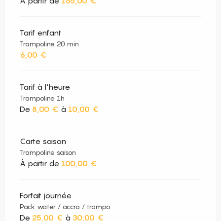
À partir de
165,00 €
Tarif enfant
Trampoline 20 min
6,00 €
Tarif à l'heure
Trampoline 1h
De
8,00 €
à
10,00 €
Carte saison
Trampoline saison
À partir de
100,00 €
Forfait journée
Pack water / accro / trampo
De
25,00 €
à
30,00 €