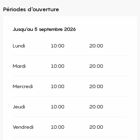
Périodes d'ouverture
Du
Jusqu'au
1 juillet 2026
5 septembre 2026
au
5 septembre 2026
Lundi
10:00
20:00
Mardi
10:00
20:00
Mercredi
10:00
20:00
Jeudi
10:00
20:00
Vendredi
10:00
20:00