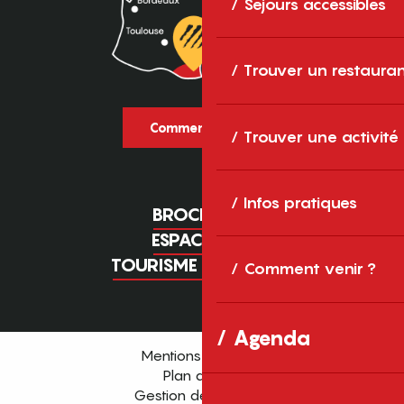
Séjours accessibles
Trouver un restaura
Comment venir ?
Trouver une activité
Infos pratiques
BROCHURES
ESPACE PRO
TOURISME D'AFFAIRES
Comment venir ?
Agenda
Mentions légales
Plan du site
Gestion des cookies