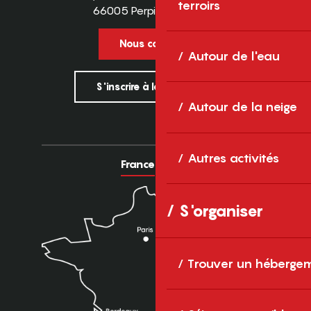
terroirs
66005 Perpignan Cedex
Nous contacter
Autour de l'eau
S'inscrire à la newsletter
Autour de la neige
Autres activités
France
Europe
S'organiser
Trouver un héberge