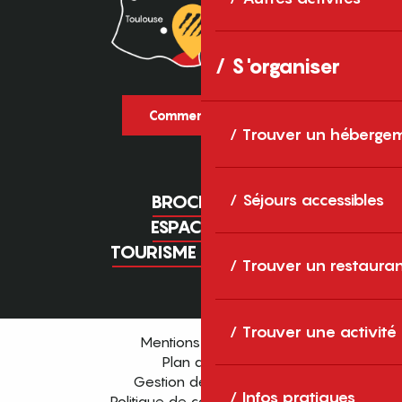
S'organiser
Comment venir ?
Trouver un héberge
Séjours accessibles
BROCHURES
ESPACE PRO
TOURISME D'AFFAIRES
Trouver un restaura
Trouver une activité
Mentions légales
Plan du site
Gestion des cookies
Infos pratiques
Politique de confidentialité