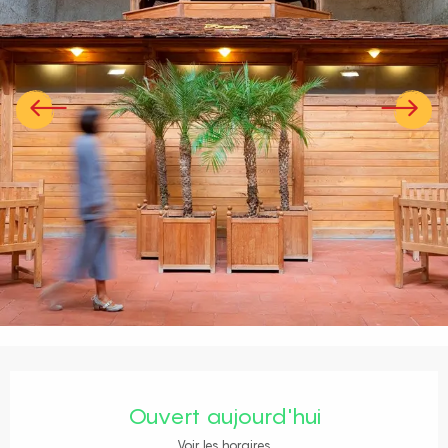
Ouverture et coordonnées
Ouvert aujourd'hui
Voir les horaires