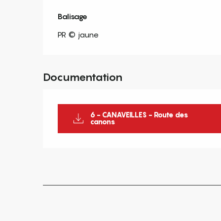
Balisage
PR © jaune
Documentation
6 - CANAVEILLES - Route des
canons