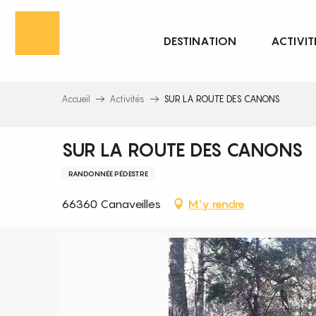
Aller
au
DESTINATION
ACTIVIT
contenu
principal
Accueil
Activités
SUR LA ROUTE DES CANONS
SUR LA ROUTE DES CANONS
RANDONNÉE PÉDESTRE
66360 Canaveilles
M'y rendre