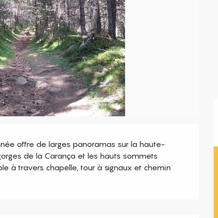
onnée offre de larges panoramas sur la haute-
s gorges de la Carança et les hauts sommets 
le à travers chapelle, tour à signaux et chemin 