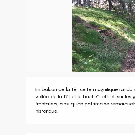
Description
En balcon de la Têt, cette magnifique rand
vallée de la Têt et le haut-Conflent, sur le
frontaliers, ainsi qu'on patrimoine remarquab
historique.