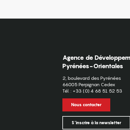
Agence de Développeme
Pyrénées-Orientales
2, boulevard des Pyrénées
66005 Perpignan Cedex
Tél. : +33 (0) 4 68 51 52 53
Nous contacter
S'inscrire à la newsletter