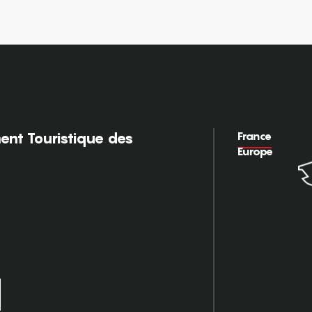
France
nt Touristique des
Europe