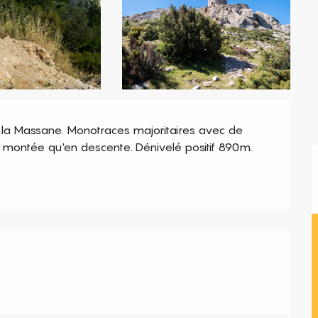
de la Massane. Monotraces majoritaires avec de 
 montée qu'en descente. Dénivelé positif 890m.