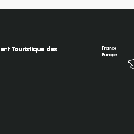
France
nt Touristique des
Europe