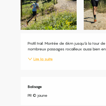
Description
Profil trail: Montée de 6km jusqu'à la tour 
nombreux passages rocailleux aussi bien en
Lire la suite
Balisage
PR © jaune