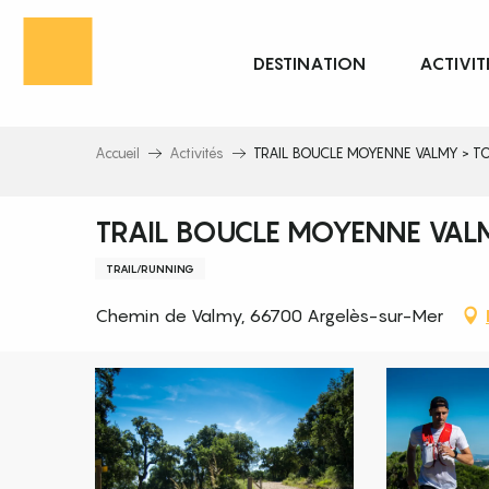
Aller
au
DESTINATION
ACTIVIT
contenu
principal
Accueil
Activités
TRAIL BOUCLE MOYENNE VALMY > T
TRAIL BOUCLE MOYENNE VAL
TRAIL/RUNNING
Chemin de Valmy, 66700 Argelès-sur-Mer