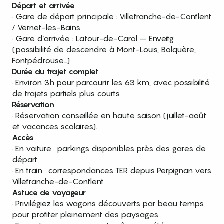
Départ et arrivée
· Gare de départ principale : Villefranche-de-Conflent
/ Vernet-les-Bains
· Gare d’arrivée : Latour-de-Carol – Enveitg
(possibilité de descendre à Mont-Louis, Bolquère,
Fontpédrouse…)
Durée du trajet complet
· Environ 3h pour parcourir les 63 km, avec possibilité
de trajets partiels plus courts.
Réservation
· Réservation conseillée en haute saison (juillet-août
et vacances scolaires).
Accès
· En voiture : parkings disponibles près des gares de
départ
· En train : correspondances TER depuis Perpignan vers
Villefranche-de-Conflent
Astuce de voyageur
· Privilégiez les wagons découverts par beau temps
pour profiter pleinement des paysages