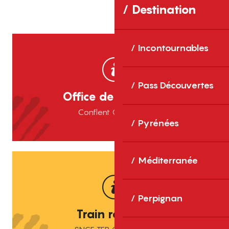
Destination
Incontournables
Pass Découvertes
Office de Tourisme
Conflent Canigou
Pyrénées
Méditerranée
Perpignan
Train régional