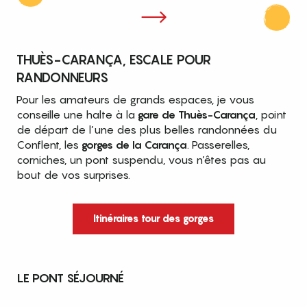
THUÈS-CARANÇA, ESCALE POUR
RANDONNEURS
Pour les amateurs de grands espaces, je vous
conseille une halte à la
gare de Thuès-Carança
, point
de départ de l’une des plus belles randonnées du
Conflent, les
gorges de la Carança
. Passerelles,
corniches, un pont suspendu, vous n’êtes pas au
bout de vos surprises.
Itinéraires tour des gorges
LE PONT SÉJOURNÉ