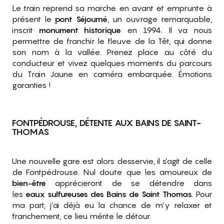
Le train reprend sa marche en avant et emprunte à
présent le
pont Séjourné
, un ouvrage remarquable,
inscrit
monument historique
en 1994. Il va nous
permettre de franchir le fleuve de la Têt, qui donne
son nom à la vallée. Prenez place au côté du
conducteur et vivez quelques moments du parcours
du Train Jaune en caméra embarquée. Émotions
garanties !
FONTPÉDROUSE, DÉTENTE AUX BAINS DE SAINT-
THOMAS
Une nouvelle gare est alors desservie, il s’agit de celle
de Fontpédrouse. Nul doute que les amoureux de
bien-être
apprécieront de se détendre dans
les
eaux sulfureuses des Bains de Saint Thomas
. Pour
ma part, j’ai déjà eu la chance de m’y relaxer et
franchement, ce lieu mérite le détour.