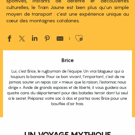
sportives, instants de détente et découvertes
culturelles, le Train Jaune est bien plus qu’un simple
moyen de transport : c’est une expérience unique au
cœur des montagnes catalanes.
Ajouter aux 
Brice
Lui, c’est Brice, le rugbyman de l’équipe. Un vrai blagueur qui a
toujours la banane. Pour ce bon vivant, l’important, c’est de ne
jamais sauter un repas car « mieux que la raison, l'estomac nous
dirige ». Avide de grands espaces et de liberté, il vous guidera aux
quatre coins du département pour des balades terroir dont lui seul
a le secret. Préparez votre sac à dos et partez avec Brice pour une
bouffée d’air frais.
UN VOYAGE MYTHIQUE