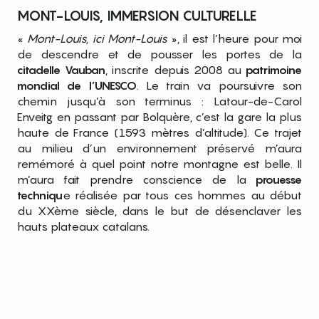
MONT-LOUIS, IMMERSION CULTURELLE
«
Mont-Louis, ici Mont-Louis
», il est l’heure pour moi
de descendre et de pousser les portes de la
citadelle Vauban
, inscrite depuis 2008 au
patrimoine
mondial de l’UNESCO
. Le train va poursuivre son
chemin jusqu’à son terminus : Latour-de-Carol
Enveitg en passant par Bolquère, c’est la gare la plus
haute de France (1593 mètres d’altitude). Ce trajet
au milieu d’un environnement préservé m’aura
remémoré à quel point notre montagne est belle. Il
m’aura fait prendre conscience de la
prouesse
techniqu
e réalisée par tous ces hommes au début
du XXème siècle, dans le but de désenclaver les
hauts plateaux catalans.