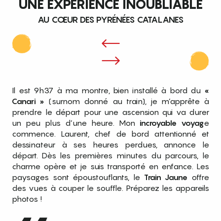
UNE EXPÉRIENCE INOUBLIABLE
AU CŒUR DES PYRÉNÉES CATALANES
Il est 9h37 à ma montre, bien installé à bord du
«
Canari »
(surnom donné au train), je m’apprête à
prendre le départ pour une ascension qui va durer
un peu plus d’une heure. Mon
incroyable voyag
e
commence. Laurent, chef de bord attentionné et
dessinateur à ses heures perdues, annonce le
départ. Dès les premières minutes du parcours, le
charme opère et je suis transporté en enfance. Les
paysages sont époustouflants, le
Train Jaune
offre
des vues à couper le souffle. Préparez les appareils
photos !