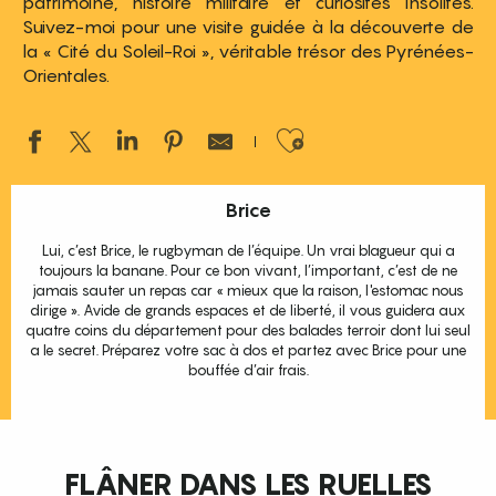
patrimoine, histoire militaire et curiosités insolites.
Suivez-moi pour une visite guidée à la découverte de
la « Cité du Soleil-Roi », véritable trésor des Pyrénées-
Orientales.
Ajouter aux 
Brice
Lui, c’est Brice, le rugbyman de l’équipe. Un vrai blagueur qui a
toujours la banane. Pour ce bon vivant, l’important, c’est de ne
jamais sauter un repas car « mieux que la raison, l'estomac nous
dirige ». Avide de grands espaces et de liberté, il vous guidera aux
quatre coins du département pour des balades terroir dont lui seul
a le secret. Préparez votre sac à dos et partez avec Brice pour une
bouffée d’air frais.
FLÂNER DANS LES RUELLES