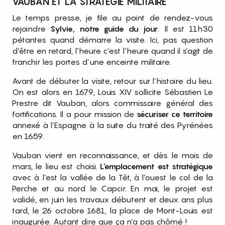
VAUBAN ET LA STRATÉGIE MILITAIRE
Le temps presse, je file au point de rendez-vous
rejoindre
Sylvie, notre guide du jour
. Il est 11h30
pétantes quand démarre la visite. Ici, pas question
d’être en retard, l’heure c’est l’heure quand il s’agit de
franchir les portes d’une enceinte militaire.
Avant de débuter la visite, retour sur l’histoire du lieu.
On est alors en 1679, Louis XIV sollicite Sébastien Le
Prestre dit Vauban, alors commissaire général des
fortifications. Il a pour mission de
sécuriser ce territoire
annexé à l’Espagne à la suite du traité des Pyrénées
en 1659.
Vauban vient en reconnaissance, et dès le mois de
mars, le lieu est choisi.
L’emplacement est stratégique
avec à l’est la vallée de la Têt, à l’ouest le col de la
Perche et au nord le Capcir. En mai, le projet est
validé, en juin les travaux débutent et deux ans plus
tard, le 26 octobre 1681, la place de Mont-Louis est
inaugurée. Autant dire que ça n’a pas chômé !