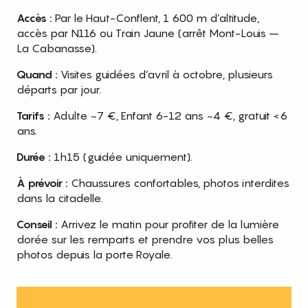
Accès :
Par le Haut-Conflent, 1 600 m d’altitude,
accès par N116 ou Train Jaune (arrêt Mont-Louis –
La Cabanasse).
Quand :
Visites guidées d’avril à octobre, plusieurs
départs par jour.
Tarifs :
Adulte ~7 €, Enfant 6-12 ans ~4 €, gratuit <6
ans.
Durée :
1h15 (guidée uniquement).
À prévoir :
Chaussures confortables, photos interdites
dans la citadelle.
Conseil :
Arrivez le matin pour profiter de la lumière
dorée sur les remparts et prendre vos plus belles
photos depuis la porte Royale.