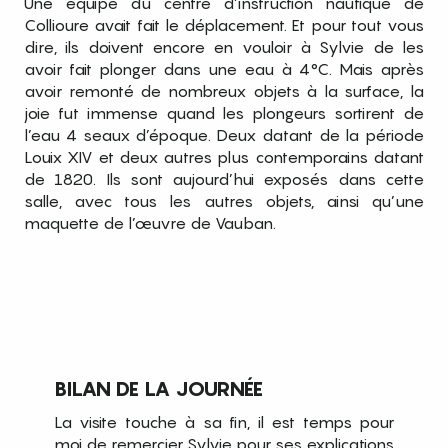
Une équipe du centre d’instruction nautique de
Collioure avait fait le déplacement. Et pour tout vous
dire, ils doivent encore en vouloir à Sylvie de les
avoir fait plonger dans une eau à 4°C. Mais après
avoir remonté de nombreux objets à la surface, la
joie fut immense quand les plongeurs sortirent de
l’eau 4 seaux d’époque. Deux datant de la période
Louix XIV et deux autres plus contemporains datant
de 1820. Ils sont aujourd’hui exposés dans cette
salle, avec tous les autres objets, ainsi qu’une
maquette de l’œuvre de Vauban.
BILAN DE LA JOURNÉE
La visite touche à sa fin, il est temps pour
moi de remercier Sylvie pour ses explications