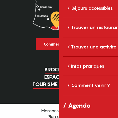
Séjours accessibles
Trouver un restaura
Comment venir ?
Trouver une activité
Infos pratiques
BROCHURES
ESPACE PRO
TOURISME D'AFFAIRES
Comment venir ?
Agenda
Mentions légales
Plan du site