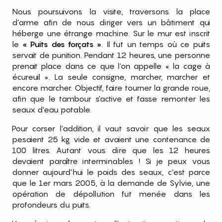
Nous poursuivons la visite, traversons la place
d’arme afin de nous diriger vers un bâtiment qui
héberge une étrange machine. Sur le mur est inscrit
le
« Puits des forçats »
. Il fut un temps où ce puits
servait de punition. Pendant 12 heures, une personne
prenait place dans ce que l’on appelle « la cage à
écureuil ». La seule consigne, marcher, marcher et
encore marcher. Objectif, faire tourner la grande roue,
afin que le tambour s’active et fasse remonter les
seaux d’eau potable.
Pour corser l’addition, il vaut savoir que les seaux
pesaient 25 kg vide et avaient une contenance de
100 litres. Autant vous dire que les 12 heures
devaient paraître interminables ! Si je peux vous
donner aujourd’hui le poids des seaux, c’est parce
que le 1er mars 2005, à la demande de Sylvie, une
opération de dépollution fut menée dans les
profondeurs du puits.