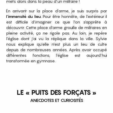
mets alors dans la peau d’un militaire !
En arrivant sur la place d’arme, je suis surpris par
l’immensité du lieu
. Pour être honnête, de l’extérieur il
est difficile d’imaginer ce que l’on s’apprête à
découvrir. Cette place d’arme grouille de militaires en
pleine activité, ça ne rigole pas. Au loin, je repère
l’église dont j’ai vu la réplique dans la ville. Sylvie
nous explique qu’elle n’est plus un lieu de culte
depuis de nombreuses années. Après avoir occupé
différentes fonctions, l’église est aujourd’hui
transformée en gymnase.
LE « PUITS DES FORÇATS »
ANECDOTES ET CURIOSITÉS