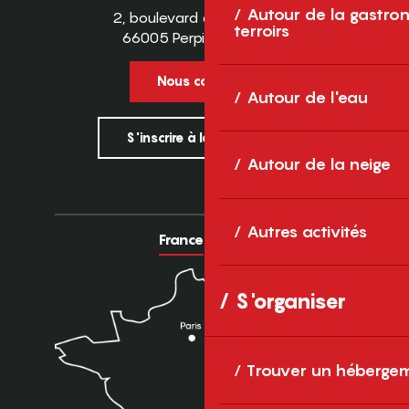
Autour de la gastron
2, boulevard des Pyrénées
terroirs
66005 Perpignan Cedex
Nous contacter
Autour de l'eau
S'inscrire à la newsletter
Autour de la neige
Autres activités
France
Europe
S'organiser
Trouver un héberge