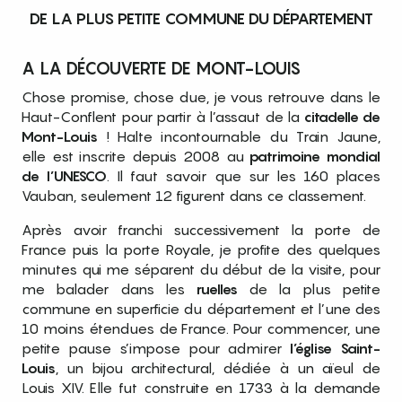
DE LA PLUS PETITE COMMUNE DU DÉPARTEMENT
A LA DÉCOUVERTE DE MONT-LOUIS
Chose promise, chose due, je vous retrouve dans le
Haut-Conflent pour partir à l’assaut de la
citadelle de
Mont-Louis
! Halte incontournable du Train Jaune,
elle est inscrite depuis 2008 au
patrimoine mondial
de l’UNESCO
. Il faut savoir que sur les 160 places
Vauban, seulement 12 figurent dans ce classement.
Après avoir franchi successivement la porte de
France puis la porte Royale, je profite des quelques
minutes qui me séparent du début de la visite, pour
me balader dans les
ruelles
de la plus petite
commune en superficie du département et l’une des
10 moins étendues de France. Pour commencer, une
petite pause s’impose pour admirer
l’église Saint-
Louis
, un bijou architectural, dédiée à un aïeul de
Louis XIV. Elle fut construite en 1733 à la demande