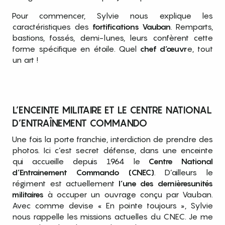
Pour commencer, Sylvie nous explique les
caractéristiques des
fortifications Vauban
. Remparts,
bastions, fossés, demi-lunes, leurs confèrent cette
forme spécifique en étoile. Quel
chef d’œuvr
e, tout
un art !
L’ENCEINTE MILITAIRE ET LE CENTRE NATIONAL
D’ENTRAÎNEMENT COMMANDO
Une fois la porte franchie, interdiction de prendre des
photos. Ici c’est secret défense, dans une enceinte
qui accueille depuis 1964 le
Centre National
d’Entrainement Commando (CNEC)
. D’ailleurs le
régiment est actuellement
l’une des dernières
unités
militaires
à occuper un ouvrage conçu par Vauban.
Avec comme devise « En pointe toujours », Sylvie
nous rappelle les missions actuelles du CNEC. Je me