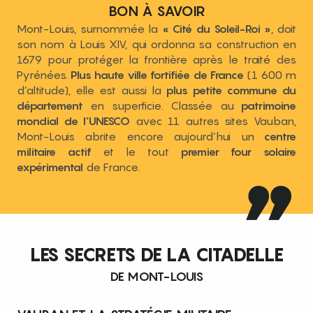
BON À SAVOIR
Mont-Louis, surnommée la
« Cité du Soleil-Roi »
, doit
son nom à Louis XIV, qui ordonna sa construction en
1679 pour protéger la frontière après le traité des
Pyrénées.
Plus haute ville fortifiée de France
(1 600 m
d’altitude), elle est aussi la
plus petite commune du
département
en superficie. Classée au
patrimoine
mondial de l’UNESCO
avec 11 autres sites Vauban,
Mont-Louis abrite encore aujourd’hui un
centre
militaire actif
et le tout
premier four solaire
expérimental
de France.
LES SECRETS DE LA CITADELLE
DE MONT-LOUIS