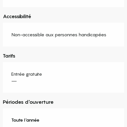
Accessibilité
Non-accessible aux personnes handicapées
Tarifs
Entrée gratuite
—
Périodes d'ouverture
Toute l'année
Toute l'année