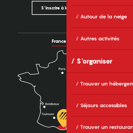
S'inscrire à la newsletter
Autour de la neige
Autres activités
France
Europe
S'organiser
Trouver un héberge
Séjours accessibles
Trouver un restaura