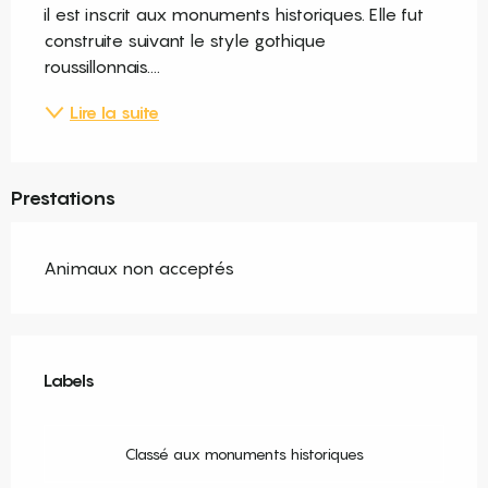
il est inscrit aux monuments historiques. Elle fut 
construite suivant le style gothique 
roussillonnais....
Lire la suite
Prestations
Animaux non acceptés
Offres de prestations
Labels
Labels
Classé aux monuments historiques