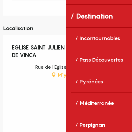
Destination
Localisation
Incontournables
EGLISE SAINT JULIEN ET SAINTE BASELISSE
DE VINCA
Pass Découvertes
Rue de l'Eglise, 66320 Vinça
M'y rendre
Pyrénées
Méditerranée
Perpignan