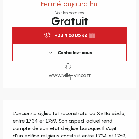
Fermé aujourd'hui
Voir les horaires
Gratuit
+33 4 68 05 82
▒▒
Contactez-nous
www.ville-vinca.fr
Description
L'ancienne église fut reconstruite au XVIIIe siècle, 
entre 1734 et 1769. Son aspect actuel rend 
compte de son état d'église baroque. Il s'agit 
d'un édifice religieux construit entre 1734 et 1769, 