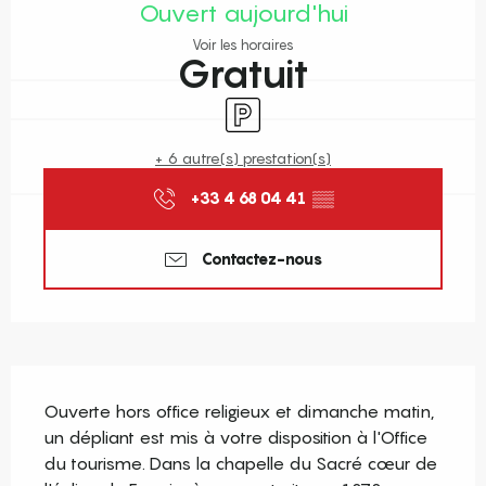
Ouvert aujourd'hui
Voir les horaires
Gratuit
Parking
+ 6 autre(s) prestation(s)
+33 4 68 04 41
▒▒
Contactez-nous
Description
Ouverte hors office religieux et dimanche matin, 
un dépliant est mis à votre disposition à l'Office 
du tourisme. Dans la chapelle du Sacré cœur de 