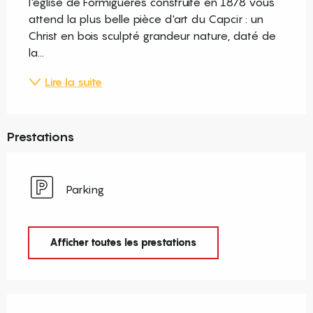
l'église de Formiguères construite en 1878 vous 
attend la plus belle pièce d'art du Capcir : un 
Christ en bois sculpté grandeur nature, daté de 
la...
Lire la suite
Prestations
Parking
Afficher toutes les prestations
Offres de prestations