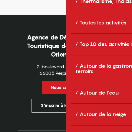
Thermalisme, Thalas
Toutes les activités
Agence de Développement
Top 10 des activités
Touristique des Pyrénées-
Orientales
Autour de la gastron
2, boulevard des Pyrénées
terroirs
66005 Perpignan Cedex
Nous contacter
Autour de l'eau
S'inscrire à la newsletter
Autour de la neige