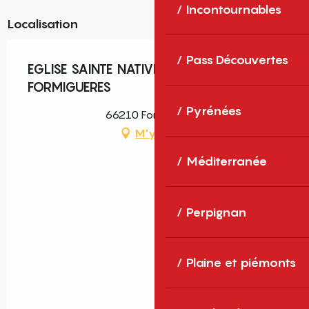
Incontournables
Localisation
Pass Découvertes
EGLISE SAINTE NATIVITE NOTRE DAME DE
FORMIGUERES
Pyrénées
66210 Formiguères
M'y rendre
Méditerranée
Perpignan
Plaine et piémonts