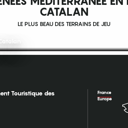
NÉES MÉDITERRANÉE EN
CATALAN
LE PLUS BEAU DES TERRAINS DE JEU
Catalan
France
nt Touristique des
Europe