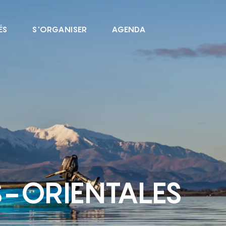
ÉS
S'ORGANISER
AGENDA
S-ORIENTALES