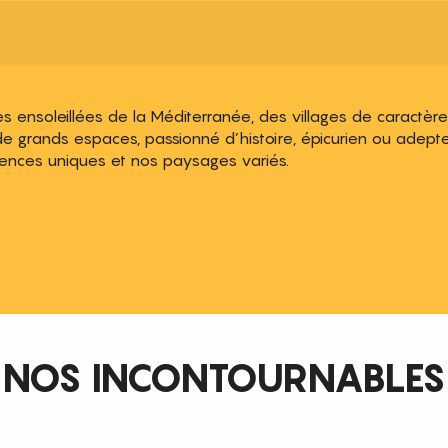
soleillées de la Méditerranée, des villages de caractère a
e grands espaces, passionné d’histoire, épicurien ou adepte
iences uniques et nos paysages variés.
 aux favoris
NOS INCONTOURNABLES