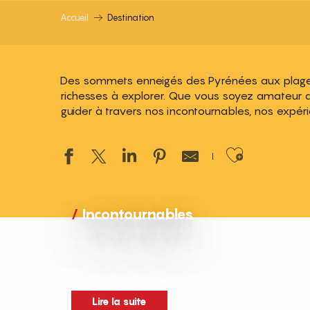
Accueil
Destination
Des sommets enneigés des Pyrénées aux plages en
richesses à explorer. Que vous soyez amateur d
guider à travers nos incontournables, nos expér
Ajouter
Incontournables
Lire la suite