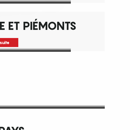
E ET PIÉMONTS
 suite