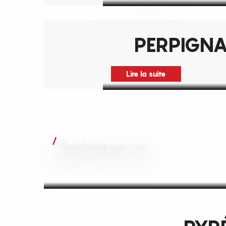
PERPIGN
Lire la suite
Pass Découvertes