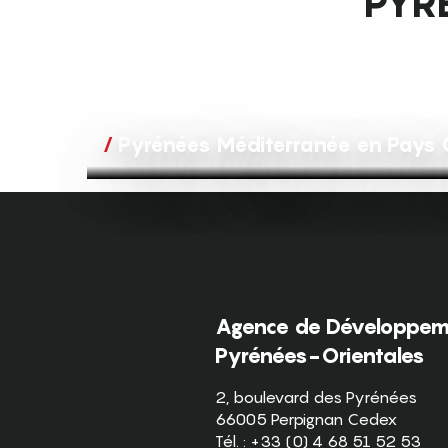
PYRÉ
Pyrénées Méditerranée en Pays 
Agence de Développeme
Pyrénées-Orientales
2, boulevard des Pyrénées
66005 Perpignan Cedex
Tél. : +33 (0) 4 68 51 52 53