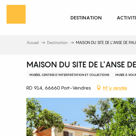
Aller
au
DESTINATION
ACTIVIT
contenu
principal
Accueil
Destination
MAISON DU SITE DE L'ANSE DE PAU
MAISON DU SITE DE L'ANSE DE
MUSÉES, CENTRES D'INTERPRÉTATION ET COLLECTIONS
MUSÉE À VOCA
RD 914, 66660 Port-Vendres
M'y rendre