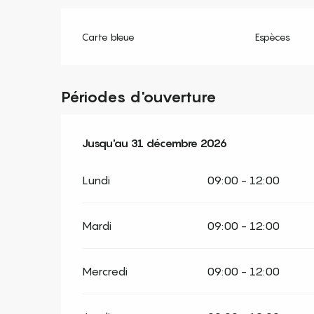
Carte bleue
Espèces
Périodes d'ouverture
Du
Jusqu'au
2 janvier 2026
31 décembre 2026
au
31 décembre 2026
Lundi
09:00 - 12:00
Mardi
09:00 - 12:00
Mercredi
09:00 - 12:00