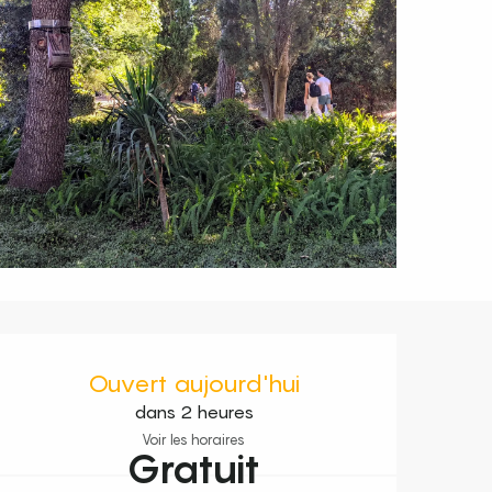
Ouverture et coordonnées
Ouvert aujourd'hui
dans 2 heures
Voir les horaires
Gratuit