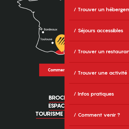
Trouver un héberge
Séjours accessibles
Trouver un restaura
Comment venir ?
Trouver une activité
Infos pratiques
BROCHURES
ESPACE PRO
TOURISME D'AFFAIRES
Comment venir ?