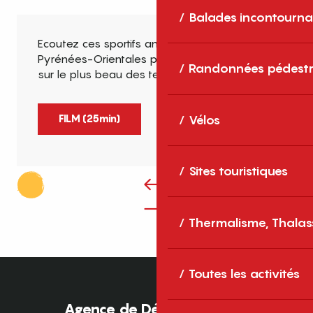
Balades incontourna
Ecoutez ces sportifs amoureux des
Pyrénées-Orientales parler de leur passion
Randonnées pédestr
sur le plus beau des terrains de jeu.
Vélos
FILM (25min)
Sites touristiques
Thermalisme, Thalas
Toutes les activités
Agence de Développement