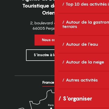
Top 10 des activités
Touristique des Pyrénées-
Orientales
Autour de la gastron
2, boulevard des Pyrénées
terroirs
66005 Perpignan Cedex
Nous contacter
Autour de l'eau
S'inscrire à la newsletter
Autour de la neige
Autres activités
France
Europe
S'organiser