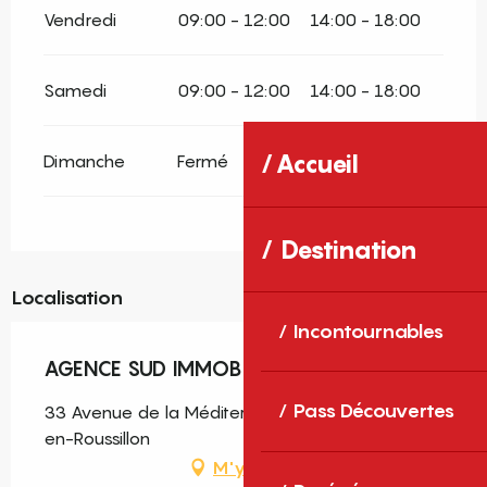
Vendredi
09:00 - 12:00
14:00 - 18:00
Samedi
09:00 - 12:00
14:00 - 18:00
Accueil
Dimanche
Fermé
Destination
Localisation
Incontournables
AGENCE SUD IMMOBILIER
Pass Découvertes
33 Avenue de la Méditerranée, 66140 Canet-
en-Roussillon
M'y rendre