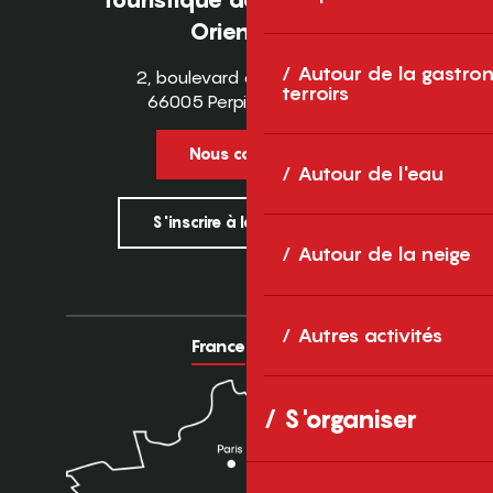
Orientales
Autour de la gastron
2, boulevard des Pyrénées
terroirs
66005 Perpignan Cedex
Nous contacter
Autour de l'eau
S'inscrire à la newsletter
Autour de la neige
Autres activités
France
Europe
S'organiser