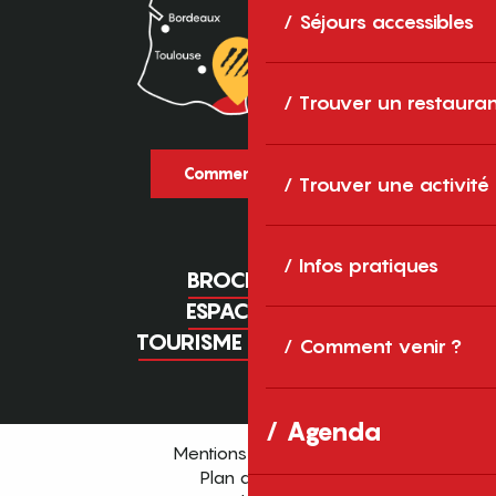
Séjours accessibles
Trouver un restaura
Comment venir ?
Trouver une activité
Infos pratiques
BROCHURES
ESPACE PRO
TOURISME D'AFFAIRES
Comment venir ?
Agenda
Mentions légales
Plan du site