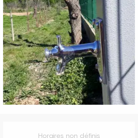
Ouverture et coordonnées
Horaires non définis