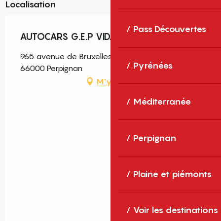
Localisation
Pass Découvertes
AUTOCARS G.E.P VIDAL- KEOLIS
965 avenue de Bruxelles, Zone Saint Charles,
Pyrénées
66000 Perpignan
M'y rendre
Méditerranée
Perpignan
Plaine et piémonts
Voir les destinations