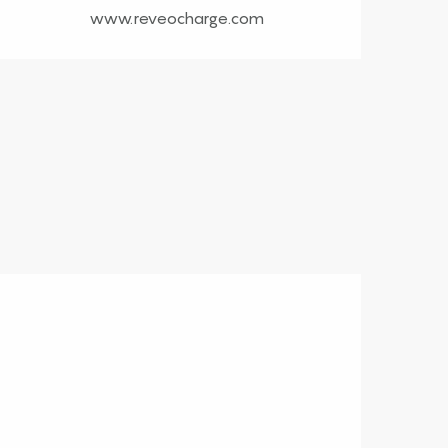
www.reveocharge.com