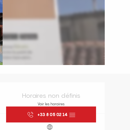
Ouverture et coordonnées
Horaires non définis
Voir les horaires
+33 8 05 02 14
▒▒