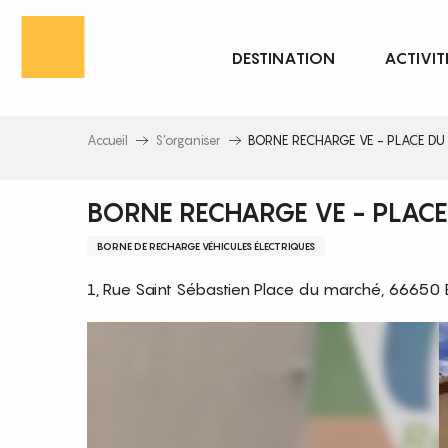
Aller
au
DESTINATION
ACTIVIT
contenu
principal
Accueil
S’organiser
BORNE RECHARGE VE - PLACE D
BORNE RECHARGE VE - PLAC
BORNE DE RECHARGE VÉHICULES ÉLECTRIQUES
1, Rue Saint Sébastien Place du marché, 66650