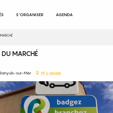
ÉS
S'ORGANISER
AGENDA
U MARCHÉ
E DU MARCHÉ
 Banyuls-sur-Mer
M'y rendre