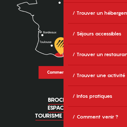
Trouver un héberge
Séjours accessibles
Trouver un restaura
Comment venir ?
Trouver une activité
Infos pratiques
BROCHURES
ESPACE PRO
TOURISME D'AFFAIRES
Comment venir ?