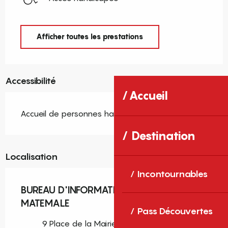
Afficher toutes les prestations
Accessibilité
Accueil
Accueil de personnes handicapées
Destination
Localisation
Incontournables
BUREAU D'INFORMATION TOURISTIQUE DE
MATEMALE
Pass Découvertes
9 Place de la Mairie, 66210 Matemale