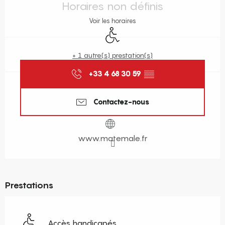
Horaires non définis
Voir les horaires
Accès handicapés
+ 1 autre(s) prestation(s)
+33 4 68 30 59
▒▒
Contactez-nous
www.matemale.fr
Prestations
Accès handicapés