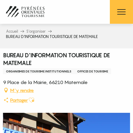
Aller
au
contenu
principal
Accueil
S’organiser
BUREAU D'INFORMATION TOURISTIQUE DE MATEMALE
BUREAU D'INFORMATION TOURISTIQUE DE
MATEMALE
ORGANISMES DE TOURISME INSTITUTIONNELS
OFFICES DE TOURISME
9 Place de la Mairie, 66210 Matemale
M'y rendre
Ajouter aux favoris
Partager