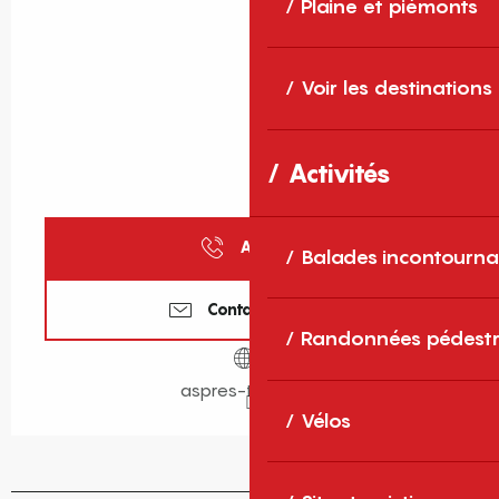
Plaine et piémonts
Voir les destinations
Activités
Appeler
Balades incontourna
Contactez-nous
Randonnées pédestr
aspres-thuir.com
Vélos