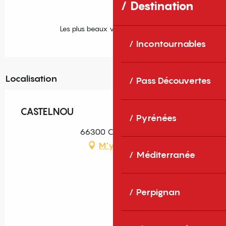
Destination
Les plus beaux villages de France
Incontournables
Localisation
Pass Découvertes
CASTELNOU
Pyrénées
66300 Castelnou
M'y rendre
Méditerranée
Perpignan