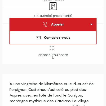
Parking
+ 4 autre(s) prestation(s)
Appeler
Contactez-nous
aspres-thuir.com
Description
A une vingtaine de kilomètres au sud-ouest de 
Perpignan, Castelnou s’est calé au pied des 
Aspres avec, en toile de fond, le Canigou, 
montagne mythique des Catalans. Le village 