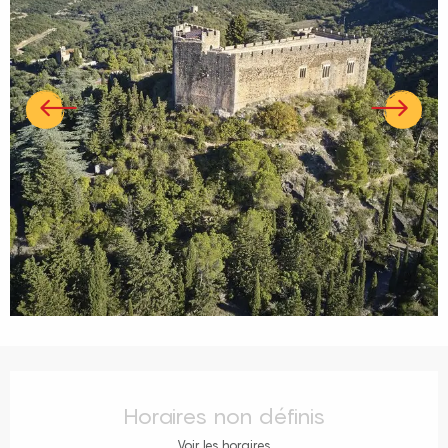
Ouverture et coordonnées
Horaires non définis
Voir les horaires