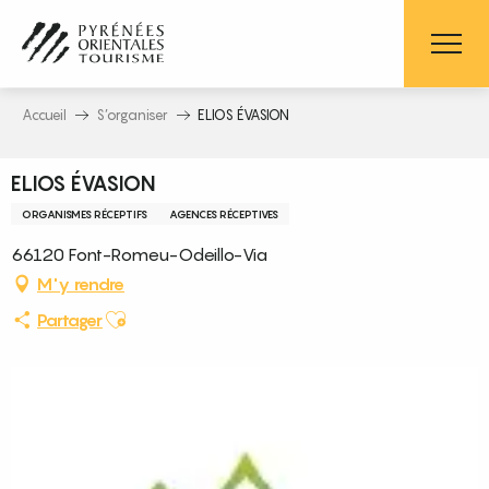
Aller
au
contenu
principal
Accueil
S’organiser
ELIOS ÉVASION
ELIOS ÉVASION
ORGANISMES RÉCEPTIFS
AGENCES RÉCEPTIVES
66120 Font-Romeu-Odeillo-Via
M'y rendre
Ajouter aux favoris
Partager