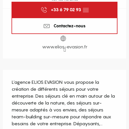
+33 6 79 02 93
▒▒
Contactez-nous
www.elios-evasion.fr
Description
L’agence ELIOS EVASION vous propose la 
création de différents séjours pour votre 
entreprise. Des séjours clé en main autour de la 
découverte de la nature, des séjours sur-
mesure adaptés à vos envies, des séjours 
team-building sur-mesure pour répondre aux 
besoins de votre entreprise. Dépaysants,...