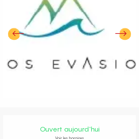
Ouverture et coordonnées
Ouvert aujourd'hui
Voir les horaires