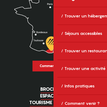
Trouver un héberge
Séjours accessibles
Trouver un restaura
Comment venir ?
Trouver une activité
Infos pratiques
BROCHURES
ESPACE PRO
TOURISME D'AFFAIRES
Comment venir ?