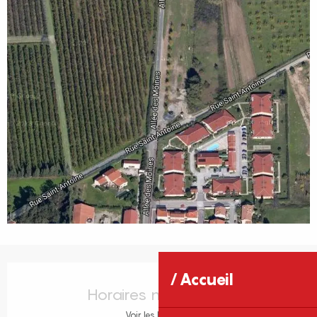
Ouverture et coordonnées
Accueil
Horaires non définis
Voir les horaires