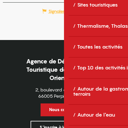
Sites touristiques
Signaler une erreur
Thermalisme, Thalas
Toutes les activités
Agence de Développement
Top 10 des activités
Touristique des Pyrénées-
Orientales
Autour de la gastron
2, boulevard des Pyrénées
terroirs
66005 Perpignan Cedex
Nous contacter
Autour de l'eau
S'inscrire à la newsletter