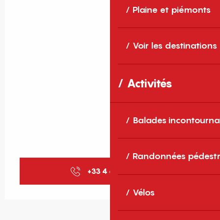
Plaine et piémonts
Voir les destinations
Activités
Balades incontourna
Randonnées pédestr
+33 4 68 89 84
▒▒
Vélos