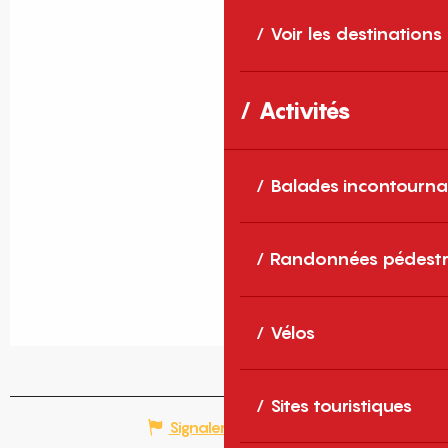
Voir les destinations
Activités
Balades incontourna
Randonnées pédestr
Vélos
Sites touristiques
Signaler une erreur