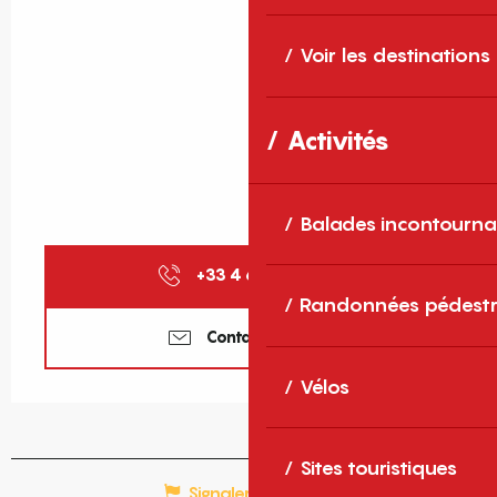
Voir les destinations
Activités
Balades incontourna
+33 4 68 95 33
▒▒
Randonnées pédestr
Contactez-nous
Vélos
Sites touristiques
Signaler une erreur