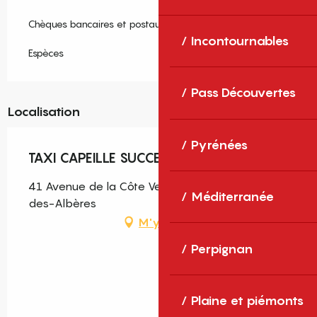
Chèques bancaires et postaux
Incontournables
Espèces
Pass Découvertes
Localisation
Pyrénées
TAXI CAPEILLE SUCCESSEURS
41 Avenue de la Côte Vermeille, 66740 Laroque-
Méditerranée
des-Albères
M'y rendre
Perpignan
Plaine et piémonts