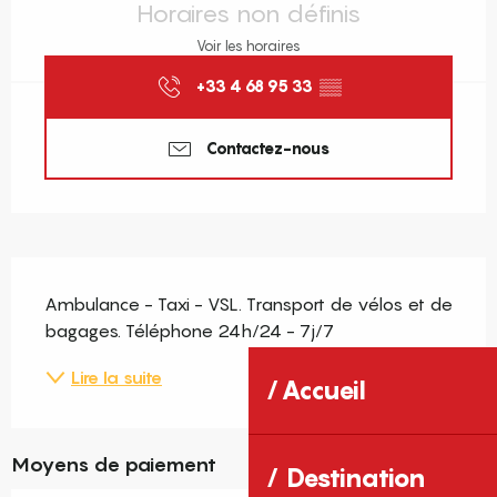
Horaires non définis
Voir les horaires
+33 4 68 95 33
▒▒
Contactez-nous
Description
Ambulance - Taxi - VSL. Transport de vélos et de 
bagages. Téléphone 24h/24 - 7j/7
Lire la suite
Accueil
Moyens de paiement
Destination