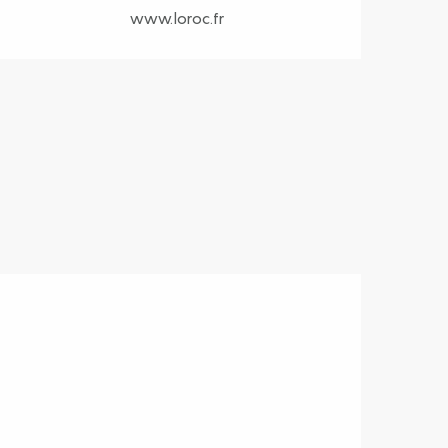
www.loroc.fr