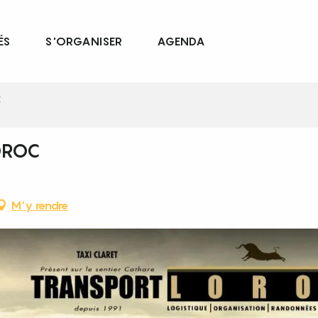
ÉS
S'ORGANISER
AGENDA
C
OROC
M'y rendre