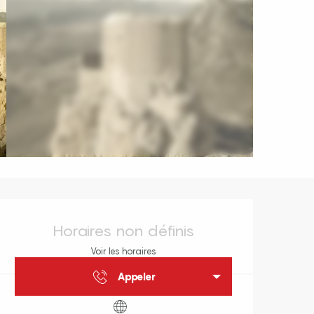
Ouverture et coordonnées
Horaires non définis
Voir les horaires
Appeler