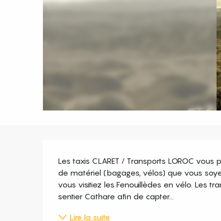
Description
Les taxis CLARET / Transports LOROC vous p
de matériel (bagages, vélos) que vous soye
vous visitiez les Fenouillèdes en vélo. Les
sentier Cathare afin de capter...
Lire la suite