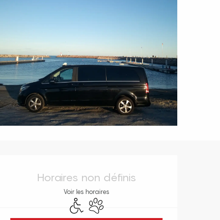
Ouverture et coordonnées
Horaires non définis
Voir les horaires
Accès handicapés
Animaux acceptés