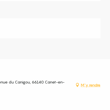
Avenue du Canigou, 66140 Canet-en-
M'y rendre