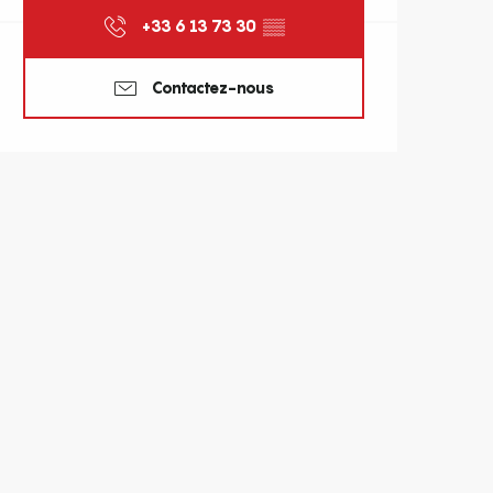
+33 6 13 73 30
▒▒
Contactez-nous