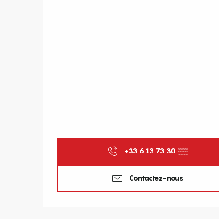
+33 6 13 73 30
▒▒
Contactez-nous