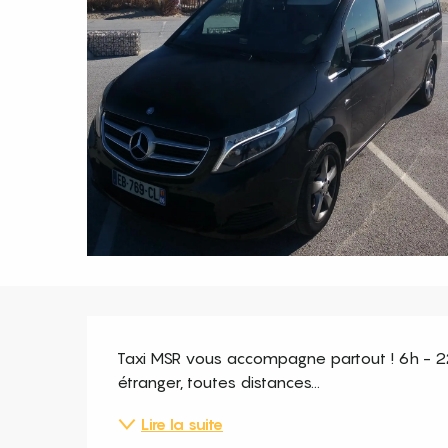
Description
Taxi MSR vous accompagne partout ! 6h - 22h
étranger, toutes distances...
Lire la suite