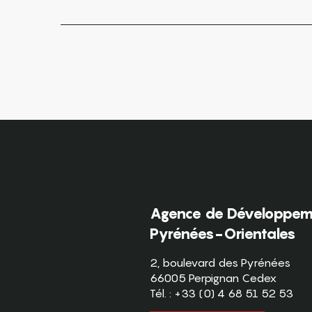
Agence de Développeme
Pyrénées-Orientales
2, boulevard des Pyrénées
66005 Perpignan Cedex
Tél. : +33 (0) 4 68 51 52 53