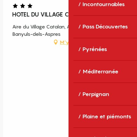
Incontournables
HOTEL DU VILLAGE CATALAN
Pass Découvertes
Aire du Village Catalan, Autoroute A9, 66300
Banyuls-dels-Aspres
M'y rendre
Pyrénées
Méditerranée
Perpignan
Plaine et piémonts