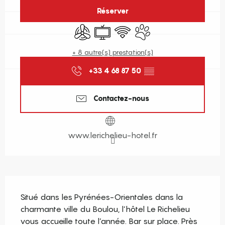
Réserver
Air conditionné
Télévision
WiFi
Animaux acceptés
+ 8 autre(s) prestation(s)
+33 4 68 87 50
▒▒
Contactez-nous
www.lerichelieu-hotel.fr
Description
Situé dans les Pyrénées-Orientales dans la 
charmante ville du Boulou, l’hôtel Le Richelieu 
vous accueille toute l’année. Bar sur place. Près 