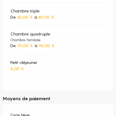
Chambre triple
De
62,00 €
à
80,00 €
Chambre quadruple
Chambre familiale
De
70,00 €
à
90,00 €
Petit-déjeuner
8,00 €
Moyens de paiement
Carte bleue