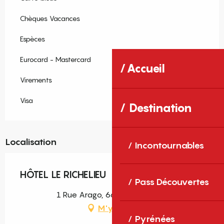
Chèques Vacances
Espèces
Eurocard - Mastercard
Accueil
Virements
Visa
Destination
Localisation
Incontournables
HÔTEL LE RICHELIEU
Pass Découvertes
1 Rue Arago, 66160 Le Boulou
M'y rendre
Pyrénées