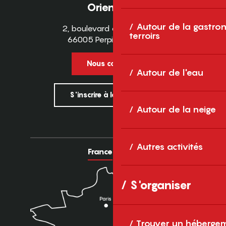
Orientales
Autour de la gastron
2, boulevard des Pyrénées
terroirs
66005 Perpignan Cedex
Nous contacter
Autour de l'eau
S'inscrire à la newsletter
Autour de la neige
Autres activités
France
Europe
S'organiser
Trouver un héberge