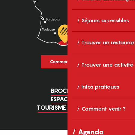
Séjours accessibles
Trouver un restaura
Comment venir ?
Trouver une activité
Infos pratiques
BROCHURES
ESPACE PRO
TOURISME D'AFFAIRES
Comment venir ?
Agenda