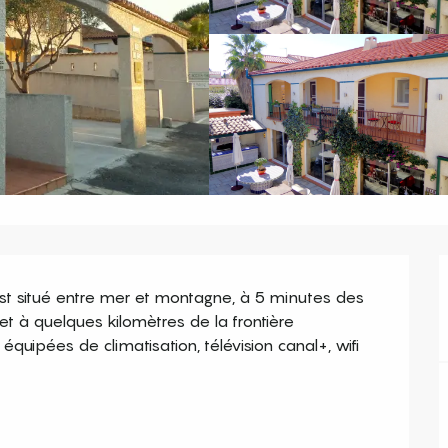
st situé entre mer et montagne, à 5 minutes des 
t à quelques kilomètres de la frontière 
uipées de climatisation, télévision canal+, wifi 