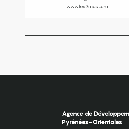
www.les2mas.com
Agence de Développeme
Pyrénées-Orientales