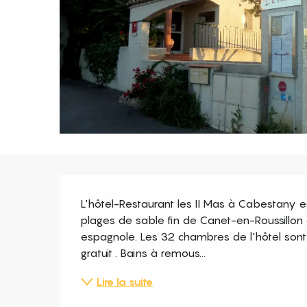
Description
L'hôtel-Restaurant les II Mas à Cabestany e
plages de sable fin de Canet-en-Roussillon e
espagnole. Les 32 chambres de l'hôtel sont éq
gratuit . Bains à remous...
Lire la suite