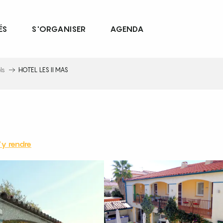
ÉS
S'ORGANISER
AGENDA
ls
HOTEL LES II MAS
y rendre