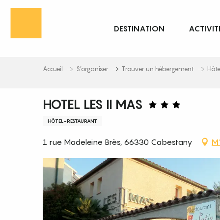
Aller
au
DESTINATION
ACTIVIT
contenu
principal
Accueil
S’organiser
Trouver un hébergement
Hôte
HOTEL LES II MAS
HÔTEL-RESTAURANT
1 rue Madeleine Brès, 66330 Cabestany
M'