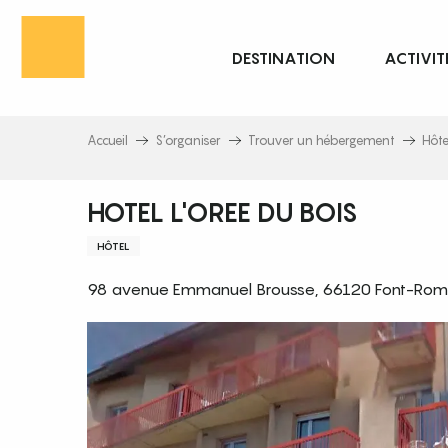
Aller
au
DESTINATION
ACTIVIT
contenu
principal
Accueil
S’organiser
Trouver un hébergement
Hôte
HOTEL L'OREE DU BOIS
HÔTEL
98 avenue Emmanuel Brousse, 66120 Font-Rome