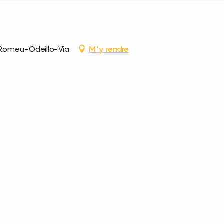
Romeu-Odeillo-Via
M'y rendre