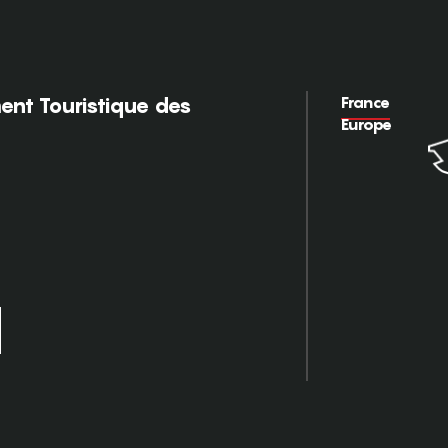
France
nt Touristique des
Europe