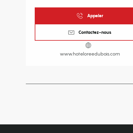
Appeler
Contactez-nous
www.hoteloreedubois.com