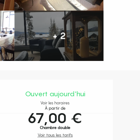
+ 2
Ouverture et coordonnées
Ouvert aujourd'hui
Voir les horaires
À partir de
67,00 €
Chambre double
Voir tous les tarifs