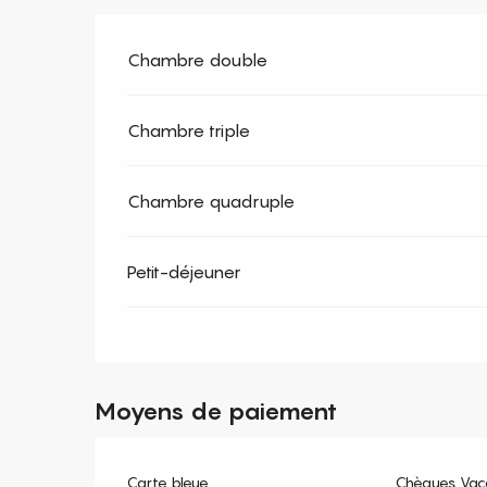
Chambre double
Chambre triple
Chambre quadruple
Petit-déjeuner
Moyens de paiement
Carte bleue
Chèques Vac