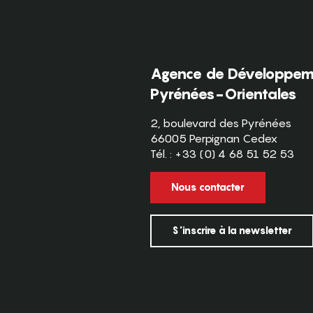
Agence de Développeme
Pyrénées-Orientales
2, boulevard des Pyrénées
66005 Perpignan Cedex
Tél. : +33 (0) 4 68 51 52 53
Nous contacter
S'inscrire à la newsletter