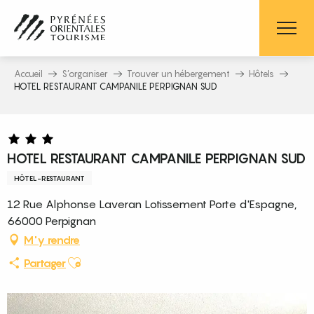
Aller
au
contenu
principal
Accueil
S’organiser
Trouver un hébergement
Hôtels
HOTEL RESTAURANT CAMPANILE PERPIGNAN SUD
HOTEL RESTAURANT CAMPANILE PERPIGNAN SUD
HÔTEL-RESTAURANT
12 Rue Alphonse Laveran Lotissement Porte d'Espagne,
66000 Perpignan
M'y rendre
Ajouter aux favoris
Partager