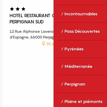
Incontournables
HOTEL RESTAURANT CAMPANILE
PERPIGNAN SUD
Pass Découvertes
12 Rue Alphonse Laveran Lotissement Porte
d'Espagne, 66000 Perpignan
M'y rendre
Pyrénées
Méditerranée
Perpignan
Plaine et piémonts