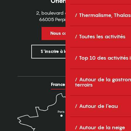
Orientales
2, boulevard des Pyrénées
Thermalisme, Thalas
66005 Perpignan Cedex
Nous contacter
Toutes les activités
S'inscrire à la newsletter
Top 10 des activités
Autour de la gastron
France
Europe
terroirs
Autour de l'eau
Autour de la neige