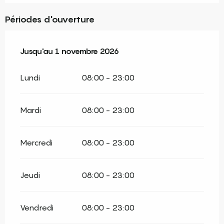
Périodes d'ouverture
Du
Jusqu'au
3 avril 2026
1 novembre 2026
au
1 novembre 2026
Lundi
08:00 - 23:00
Mardi
08:00 - 23:00
Mercredi
08:00 - 23:00
Jeudi
08:00 - 23:00
Vendredi
08:00 - 23:00