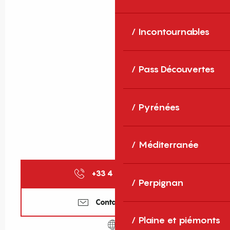
Incontournables
Pass Découvertes
Pyrénées
Méditerranée
+33 4 68 81 82
▒▒
Perpignan
Contactez-nous
Plaine et piémonts