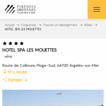
Aller
au
contenu
principal
Accueil
S’organiser
Trouver un hébergement
Hôtels
HOTEL SPA LES MOUETTES
HOTEL SPA LES MOUETTES
HÔTEL
Route de Collioure, Plage-Sud, 66700 Argelès-sur-Mer
M'y rendre
Ajouter aux favoris
Partager