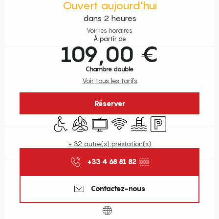
Ouvert aujourd'hui
dans 2 heures
Voir les horaires
À partir de
109,00 €
Chambre double
Voir tous les tarifs
Réserver
Accès handicapés
Air conditionné
Télévision
WiFi
Piscine
Parking
+ 32 autre(s) prestation(s)
+33 4 68 81 82
▒▒
Contactez-nous