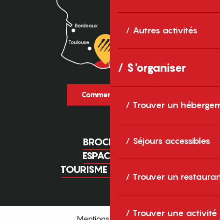
Autres activités
S'organiser
Comment venir ?
Trouver un héberge
Séjours accessibles
BROCHURES
ESPACE PRO
TOURISME D'AFFAIRES
Trouver un restaura
Trouver une activité
Mentions légales