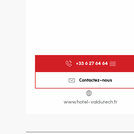
+33 6 27 64 64
▒▒
Contactez-nous
www.hotel-valdutech.fr