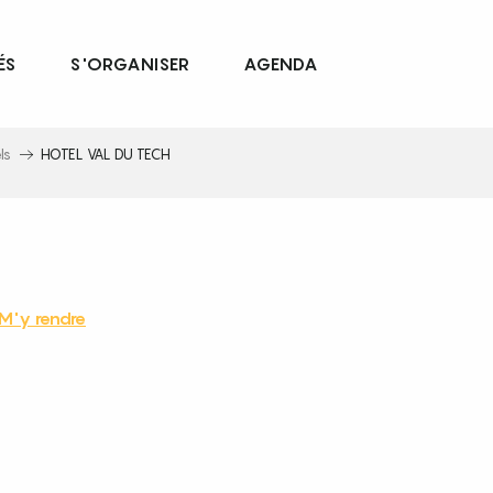
ÉS
S'ORGANISER
AGENDA
ls
HOTEL VAL DU TECH
M'y rendre