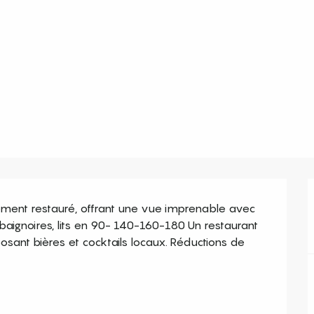
ment restauré, offrant une vue imprenable avec 
ignoires, lits en 90- 140-160-180 Un restaurant 
sant bières et cocktails locaux. Réductions de 