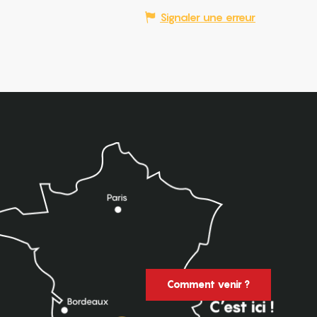
Signaler une erreur
Comment venir ?