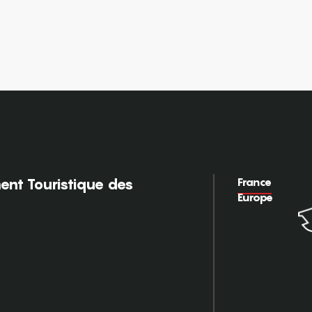
France
nt Touristique des
Europe