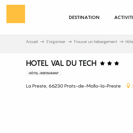
Aller
au
DESTINATION
ACTIVIT
contenu
principal
Accueil
S’organiser
Trouver un hébergement
Hôte
HOTEL VAL DU TECH
HÔTEL-RESTAURANT
La Preste, 66230 Prats-de-Mollo-la-Preste