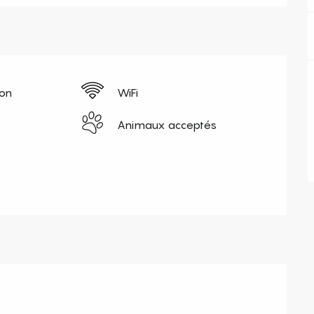
ion
WiFi
Animaux acceptés