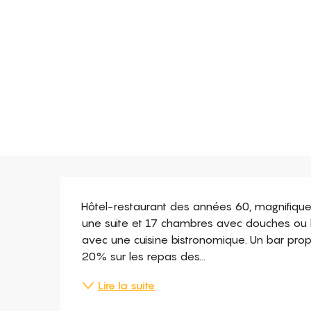
Description
Hôtel-restaurant des années 60, magnifique
une suite et 17 chambres avec douches ou ba
avec une cuisine bistronomique. Un bar propo
20% sur les repas des...
Lire la suite