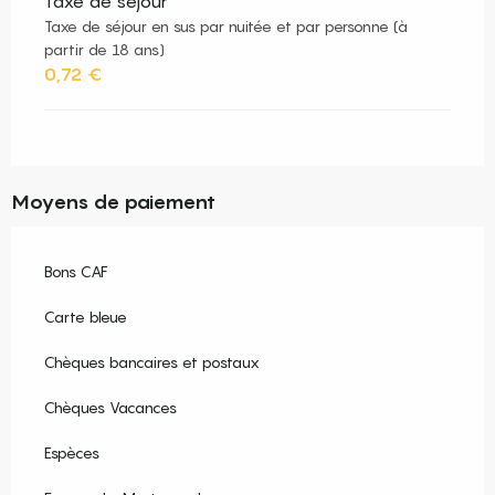
Taxe de séjour
Taxe de séjour en sus par nuitée et par personne (à
partir de 18 ans)
0,72 €
Moyens de paiement
Bons CAF
Carte bleue
Chèques bancaires et postaux
Chèques Vacances
Espèces