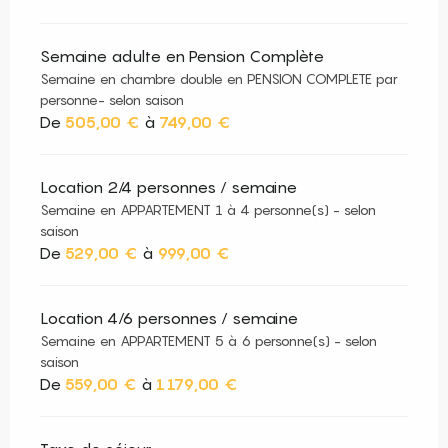
Semaine adulte en Pension Complète
Semaine en chambre double en PENSION COMPLETE par
personne- selon saison
De
505,00 €
à
749,00 €
Location 2/4 personnes / semaine
Semaine en APPARTEMENT 1 à 4 personne(s) - selon
saison
De
529,00 €
à
999,00 €
Location 4/6 personnes / semaine
Semaine en APPARTEMENT 5 à 6 personne(s) - selon
saison
De
559,00 €
à
1 179,00 €