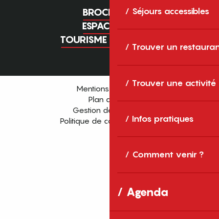
Séjours accessibles
BROCHURES
ESPACE PRO
TOURISME D'AFFAIRES
Trouver un restaura
Trouver une activité
Mentions légales
Plan du site
Gestion des cookies
Infos pratiques
Politique de confidentialité
Comment venir ?
Agenda