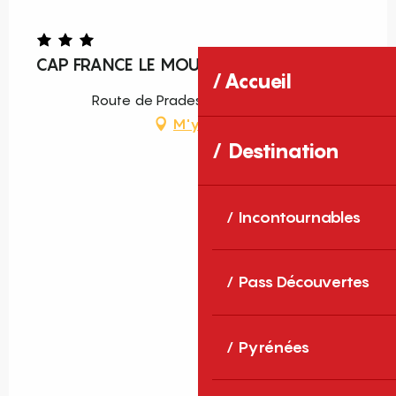
CAP FRANCE LE MOULIN DE SOURNIA
Accueil
Route de Prades, 66730 Sournia
M'y rendre
Destination
Incontournables
Pass Découvertes
Pyrénées