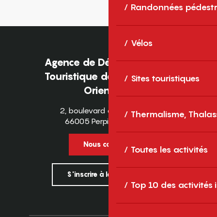
Randonnées pédestr
Vélos
Agence de Développement
Touristique des Pyrénées-
Sites touristiques
Orientales
2, boulevard des Pyrénées
Thermalisme, Thalas
66005 Perpignan Cedex
Nous contacter
Toutes les activités
S'inscrire à la newsletter
Top 10 des activités