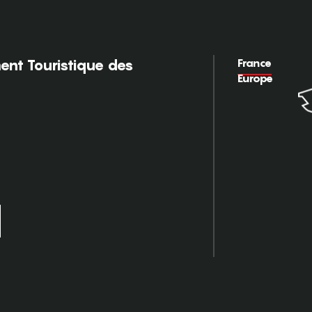
France
nt Touristique des
Europe