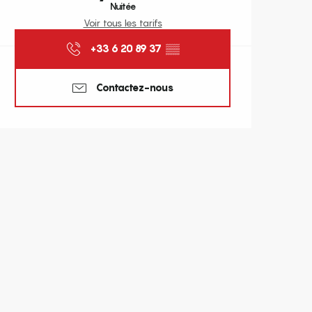
Nuitée
Voir tous les tarifs
+33 6 20 89 37
▒▒
Contactez-nous