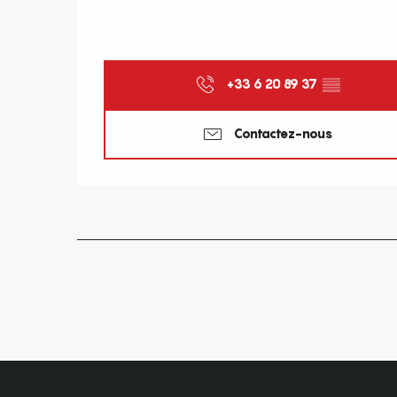
+33 6 20 89 37
▒▒
Contactez-nous