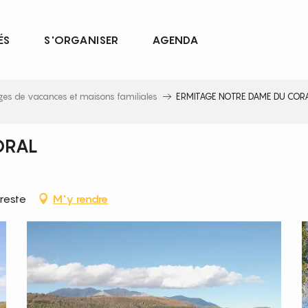
ÉS
S'ORGANISER
AGENDA
ages de vacances et maisons familiales
ERMITAGE NOTRE DAME DU COR
ORAL
reste
M'y rendre