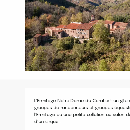
Description
L'Ermitage Notre Dame du Coral est un gîte d'é
groupes de randonneurs et groupes équestre
l'Ermitage ou une petite collation au salon d
d'un cirque...