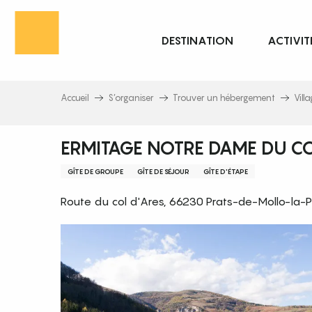
Aller
au
DESTINATION
ACTIVIT
contenu
principal
Accueil
S’organiser
Trouver un hébergement
Vill
ERMITAGE NOTRE DAME DU C
GÎTE DE GROUPE
GÎTE DE SÉJOUR
GÎTE D'ÉTAPE
Route du col d'Ares, 66230 Prats-de-Mollo-la-P