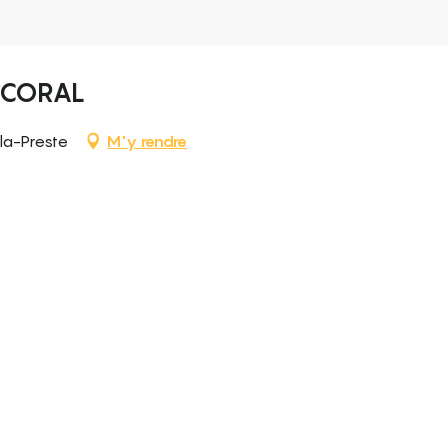
 CORAL
la-Preste
M'y rendre