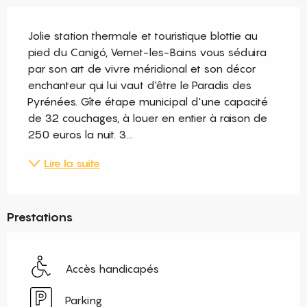
Description
Jolie station thermale et touristique blottie au 
pied du Canigó, Vernet-les-Bains vous séduira 
par son art de vivre méridional et son décor 
enchanteur qui lui vaut d'être le Paradis des 
Pyrénées. Gîte étape municipal d'une capacité 
de 32 couchages, à louer en entier à raison de 
250 euros la nuit. 3...
Lire la suite
Prestations
Accès handicapés
Parking