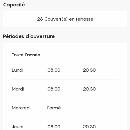
Capacité
28 Couvert(s) en terrasse
Périodes d'ouverture
Toute l'année
Toute l'année
Lundi
08:00
20:30
Mardi
08:00
20:30
Mercredi
Fermé
Jeudi
08:00
20:30