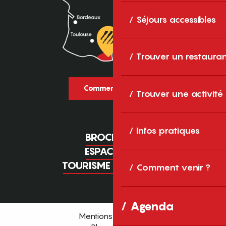
Séjours accessibles
Trouver un restaura
Comment venir ?
Trouver une activité
Infos pratiques
BROCHURES
ESPACE PRO
TOURISME D'AFFAIRES
Comment venir ?
Agenda
Mentions légales