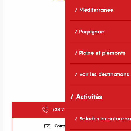
Méditerranée
Perpignan
Plaine et piémonts
Voir les destinations
Activités
+33 7 81 83 90
▒▒
Balades incontourna
Contactez-nous