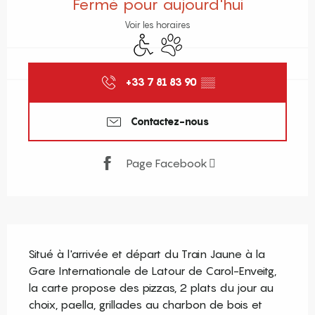
Fermé pour aujourd'hui
Voir les horaires
Accès handicapés
Animaux acceptés
+33 7 81 83 90
▒▒
Contactez-nous
Page Facebook
Description
Situé à l'arrivée et départ du Train Jaune à la 
Gare Internationale de Latour de Carol-Enveitg, 
la carte propose des pizzas, 2 plats du jour au 
choix, paella, grillades au charbon de bois et 