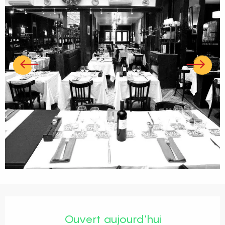
Ouverture et coordonnées
Ouvert aujourd'hui