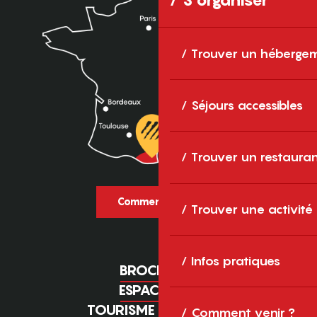
Trouver un héberge
Séjours accessibles
Trouver un restaura
Comment venir ?
Trouver une activité
Infos pratiques
BROCHURES
ESPACE PRO
TOURISME D'AFFAIRES
Comment venir ?