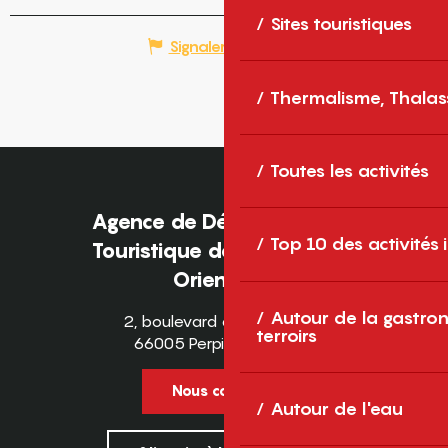
Sites touristiques
Signaler une erreur
Thermalisme, Thalas
Toutes les activités
Agence de Développement
Top 10 des activités
Touristique des Pyrénées-
Orientales
Autour de la gastron
2, boulevard des Pyrénées
terroirs
66005 Perpignan Cedex
Nous contacter
Autour de l'eau