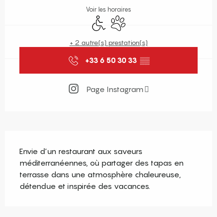
Voir les horaires
Accès handicapés
Animaux acceptés
+ 2 autre(s) prestation(s)
+33 6 50 30 33
▒▒
Page Instagram
Description
Envie d’un restaurant aux saveurs 
méditerranéennes, où partager des tapas en 
terrasse dans une atmosphère chaleureuse, 
détendue et inspirée des vacances.