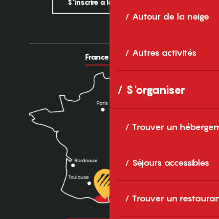
S'inscrire à la newsletter
Autour de la neige
Autres activités
France
Europe
S'organiser
Trouver un héberge
Séjours accessibles
Trouver un restaura