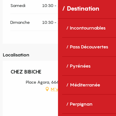
Samedi
10:30 - 22:00
Destination
Dimanche
10:30 - 22:00
Incontournables
Pass Découvertes
Localisation
Pyrénées
CHEZ BIBICHE
Place Agora, 66470 Sainte-Marie
Méditerranée
M'y rendre
Perpignan