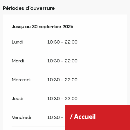
Périodes d'ouverture
Du
Jusqu'au
1 juin 2026
30 septembre 2026
au
30 septembre 2026
Lundi
10:30 - 22:00
Mardi
10:30 - 22:00
Mercredi
10:30 - 22:00
Jeudi
10:30 - 22:00
Accueil
Vendredi
10:30 - 22:00