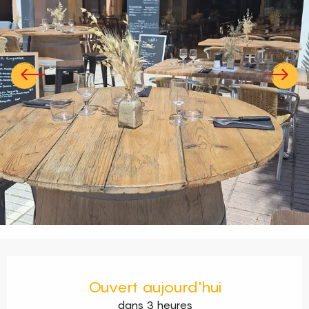
Ouverture et coordonnées
Ouvert aujourd'hui
dans 3 heures