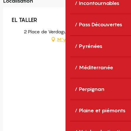
Localisation
Incontournables
EL TALLER
Pass Découvertes
2 Place de Verdaguer, 66500 Taurinya
M'y rendre
Pyrénées
Méditerranée
Perpignan
Plaine et piémonts