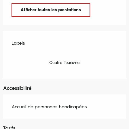
Afficher toutes les prestations
Offres de prestations
Labels
Labels
Qualité Tourisme
Accessibilité
Accueil de personnes handicapées
Tarifs