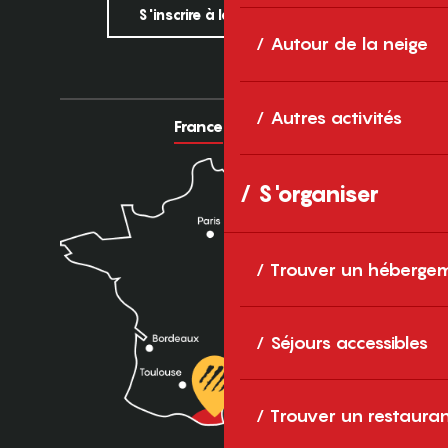
S'inscrire à la newsletter
Autour de la neige
Autres activités
France
Europe
S'organiser
Trouver un héberge
Séjours accessibles
Trouver un restaura