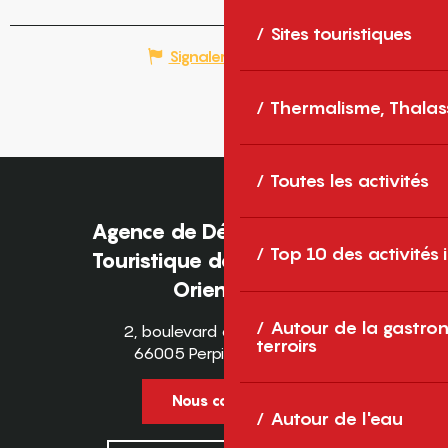
Sites touristiques
Signaler une erreur
Thermalisme, Thalas
Toutes les activités
Agence de Développement
Top 10 des activités
Touristique des Pyrénées-
Orientales
Autour de la gastron
2, boulevard des Pyrénées
terroirs
66005 Perpignan Cedex
Nous contacter
Autour de l'eau