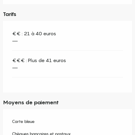
Tarifs
€€ : 21 à 40 euros
—
€€€ : Plus de 41 euros
—
Moyens de paiement
Carte bleue
Chèques bancaires et postaux