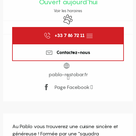
Ouvert aujourd'hui
Voir les horaires
Animaux acceptés
+33 7 86 72 11
▒▒
Contactez-nous
pablo-restobar.fr
Page Facebook
Description
Au Pablo vous trouverez une cuisine sincère et 
généreuse ! Formée par une "squadra 