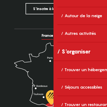
S'inscrire à la newsletter
Autour de la neige
Autres activités
France
Europe
S'organiser
Trouver un héberge
Séjours accessibles
Trouver un restaura