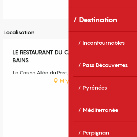
Destination
Localisation
Incontournables
LE RESTAURANT DU CASINO VERNET-LES-
BAINS
Pass Découvertes
Le Casino Allée du Parc, 66820 Vernet-les-Bains
M'y rendre
Pyrénées
Méditerranée
Perpignan