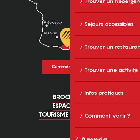
Trouver un héberge
Séjours accessibles
Trouver un restaura
Comment venir ?
Trouver une activité
Infos pratiques
BROCHURES
ESPACE PRO
TOURISME D'AFFAIRES
Comment venir ?
Agenda