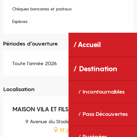
Chèques bancaires et postaux
Espèces
Périodes d'ouverture
Accueil
Toute l'année 2026
Destination
Localisation
Incontournables
MAISON VILA ET FILS
Pass Découvertes
9 Avenue du Stade, 66350 Toulouges
M'y rendre
Pyrénées