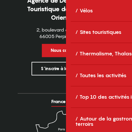
Agence de Développement
Touristique des Pyrénées-
Vélos
Orientales
2, boulevard des Pyrénées
Sites touristiques
66005 Perpignan Cedex
Nous contacter
Thermalisme, Thalas
S'inscrire à la newsletter
Toutes les activités
Top 10 des activités
France
Europe
Autour de la gastron
terroirs