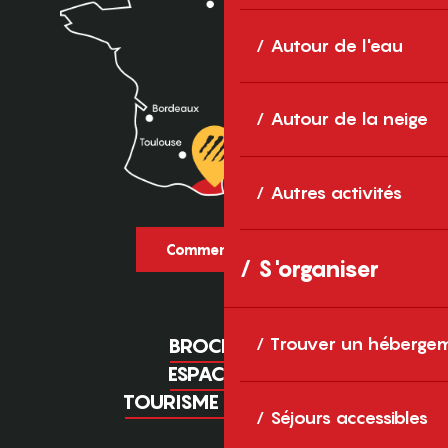
Autour de l'eau
Autour de la neige
Autres activités
Comment venir ?
S'organiser
Trouver un héberge
BROCHURES
ESPACE PRO
TOURISME D'AFFAIRES
Séjours accessibles