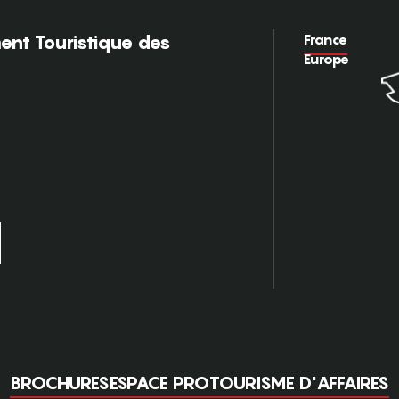
France
nt Touristique des
Europe
BROCHURES
ESPACE PRO
TOURISME D'AFFAIRES