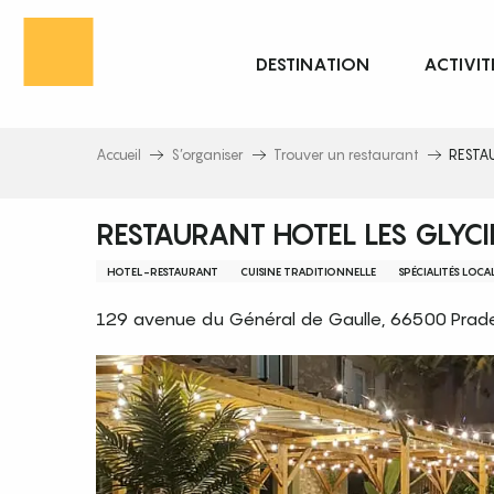
Aller
au
DESTINATION
ACTIVIT
contenu
principal
Accueil
S’organiser
Trouver un restaurant
RESTA
RESTAURANT HOTEL LES GLYC
HOTEL-RESTAURANT
CUISINE TRADITIONNELLE
SPÉCIALITÉS LOCA
129 avenue du Général de Gaulle, 66500 Prad