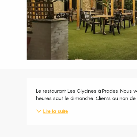
Description
Le restaurant Les Glycines à Prades. Nous vou
heures sauf le dimanche. Clients ou non de l
Lire la suite