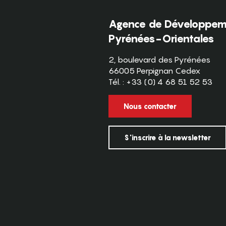
Agence de Développeme
Pyrénées-Orientales
2, boulevard des Pyrénées
66005 Perpignan Cedex
Tél. : +33 (0) 4 68 51 52 53
Nous contacter
S'inscrire à la newsletter